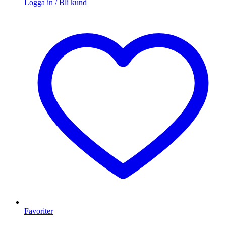
Logga in / Bli kund
Favoriter