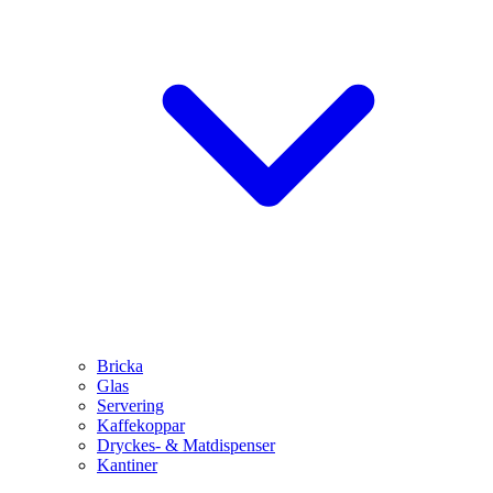
Bricka
Glas
Servering
Kaffekoppar
Dryckes- & Matdispenser
Kantiner