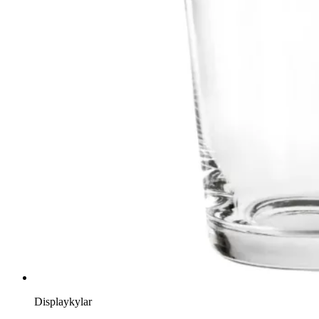
Displaykylar