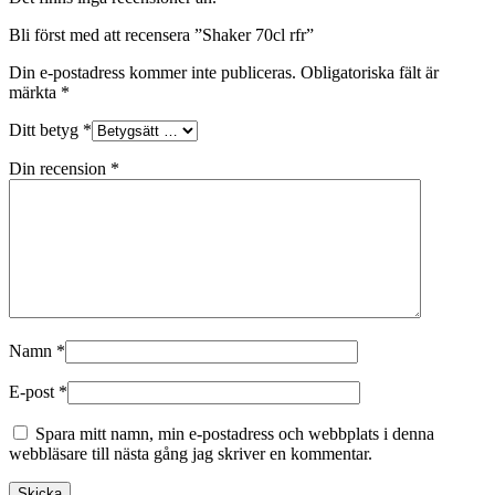
Bli först med att recensera ”Shaker 70cl rfr”
Din e-postadress kommer inte publiceras.
Obligatoriska fält är
märkta
*
Ditt betyg
*
Din recension
*
Namn
*
E-post
*
Spara mitt namn, min e-postadress och webbplats i denna
webbläsare till nästa gång jag skriver en kommentar.