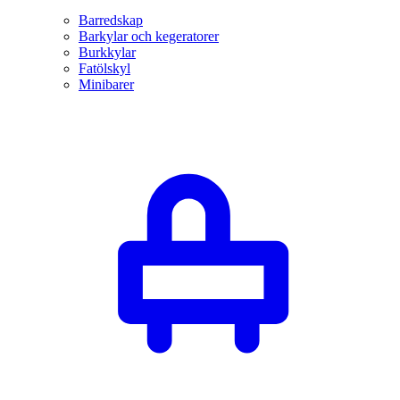
Barredskap
Barkylar och kegeratorer
Burkkylar
Fatölskyl
Minibarer