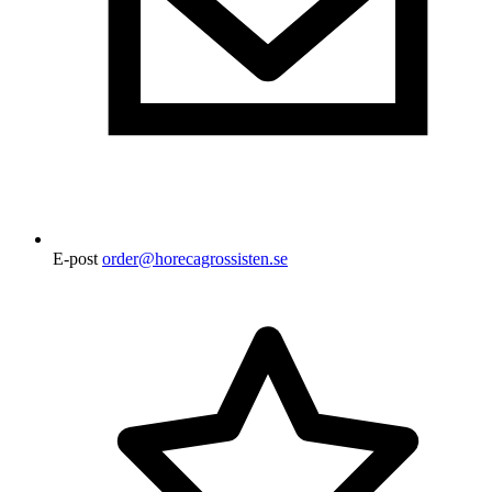
E-post
order@horecagrossisten.se