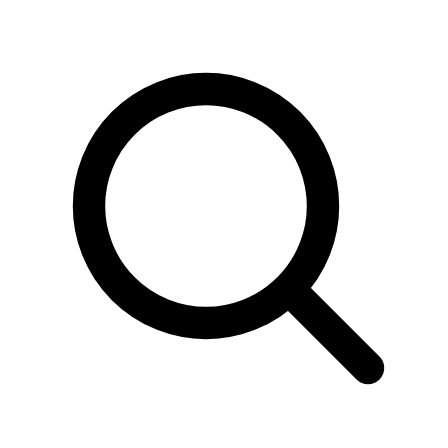
Sök
produkter