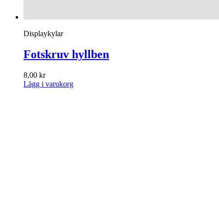
Displaykylar
Fotskruv hyllben
8,00
kr
Lägg i varukorg