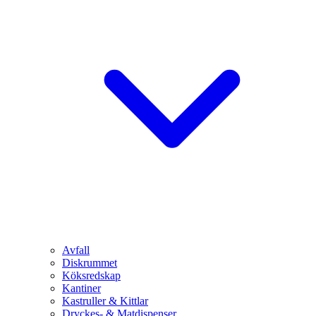
Avfall
Diskrummet
Köksredskap
Kantiner
Kastruller & Kittlar
Dryckes- & Matdispenser