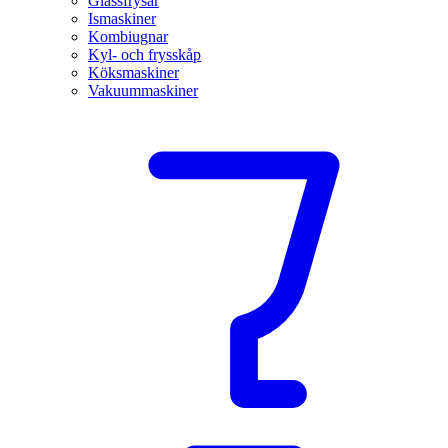
Glassfrysar
Ismaskiner
Kombiugnar
Kyl- och frysskåp
Köksmaskiner
Vakuummaskiner