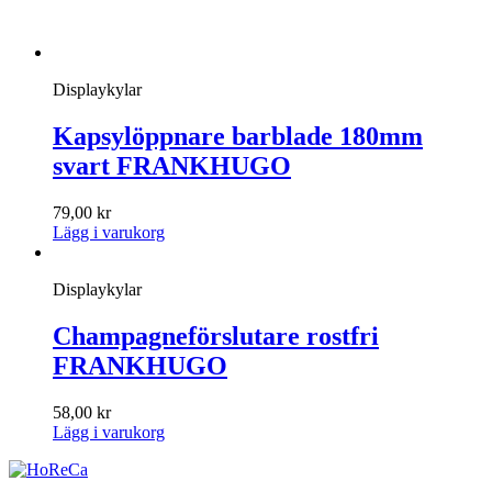
Displaykylar
Kapsylöppnare barblade 180mm
svart FRANKHUGO
79,00
kr
Lägg i varukorg
Displaykylar
Champagneförslutare rostfri
FRANKHUGO
58,00
kr
Lägg i varukorg