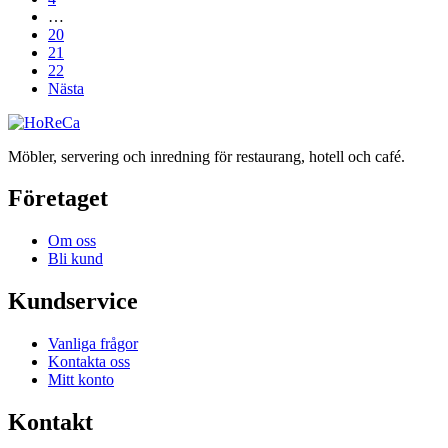
…
20
21
22
Nästa
Möbler, servering och inredning för restaurang, hotell och café.
Företaget
Om oss
Bli kund
Kundservice
Vanliga frågor
Kontakta oss
Mitt konto
Kontakt