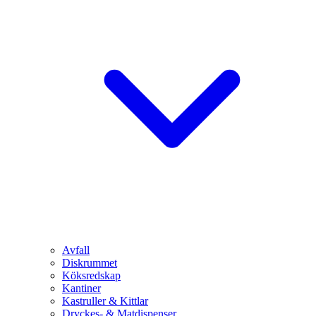
Avfall
Diskrummet
Köksredskap
Kantiner
Kastruller & Kittlar
Dryckes- & Matdispenser