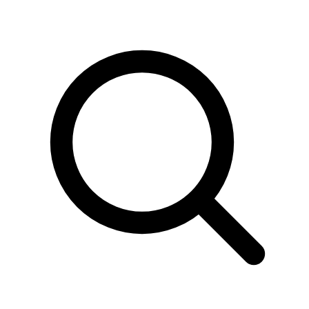
Sök
produkter