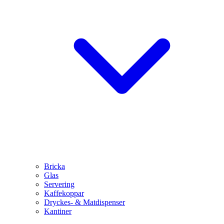
Bricka
Glas
Servering
Kaffekoppar
Dryckes- & Matdispenser
Kantiner