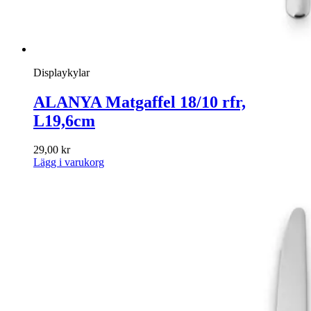
Displaykylar
ALANYA Matgaffel 18/10 rfr,
L19,6cm
29,00
kr
Lägg i varukorg