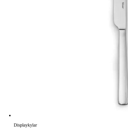
Displaykylar