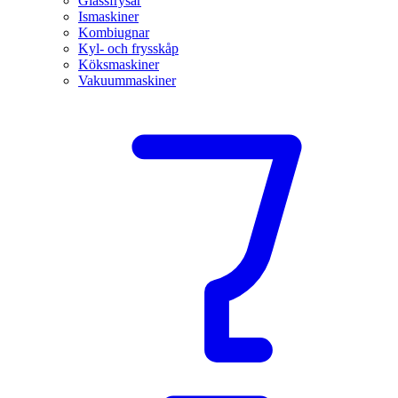
Glassfrysar
Ismaskiner
Kombiugnar
Kyl- och frysskåp
Köksmaskiner
Vakuummaskiner