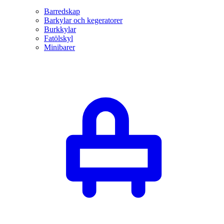
Barredskap
Barkylar och kegeratorer
Burkkylar
Fatölskyl
Minibarer