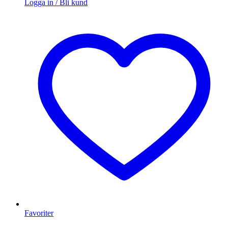
Logga in / Bli kund
Favoriter