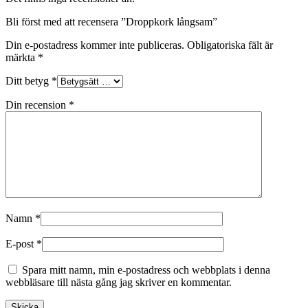
Bli först med att recensera ”Droppkork långsam”
Din e-postadress kommer inte publiceras.
Obligatoriska fält är
märkta
*
Ditt betyg
*
Din recension
*
Namn
*
E-post
*
Spara mitt namn, min e-postadress och webbplats i denna
webbläsare till nästa gång jag skriver en kommentar.