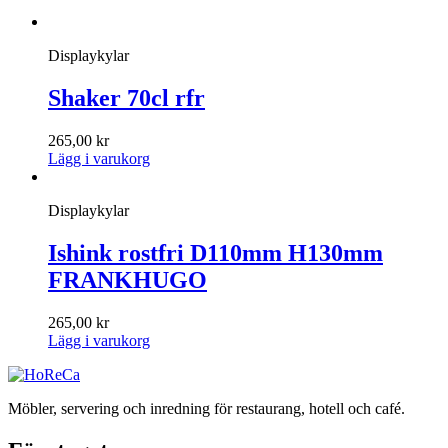
Displaykylar
Shaker 70cl rfr
265,00
kr
Lägg i varukorg
Displaykylar
Ishink rostfri D110mm H130mm
FRANKHUGO
265,00
kr
Lägg i varukorg
Möbler, servering och inredning för restaurang, hotell och café.