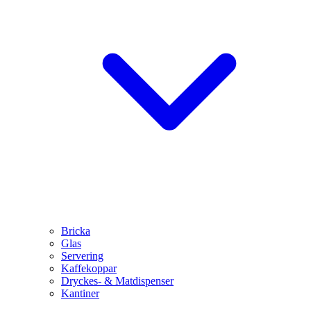
Bricka
Glas
Servering
Kaffekoppar
Dryckes- & Matdispenser
Kantiner