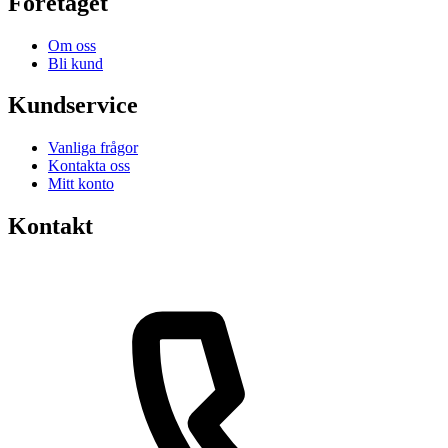
Företaget
Om oss
Bli kund
Kundservice
Vanliga frågor
Kontakta oss
Mitt konto
Kontakt