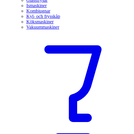
Glassfrysar
Ismaskiner
Kombiugnar
Kyl- och frysskåp
Köksmaskiner
Vakuummaskiner