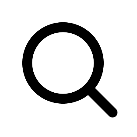
Sök
produkter