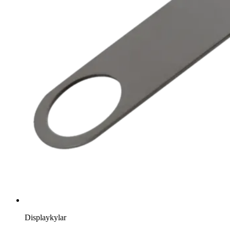
Displaykylar