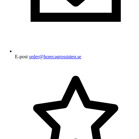
E-post
order@horecagrossisten.se