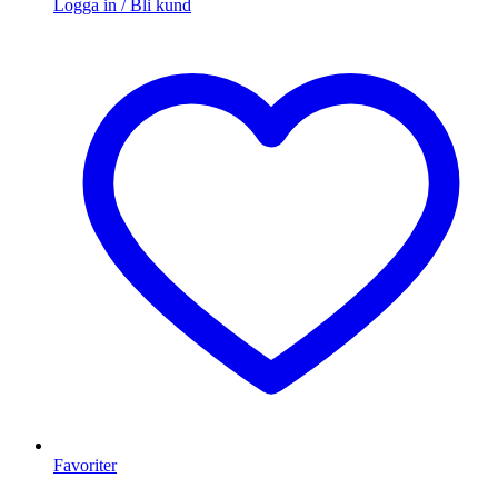
Logga in / Bli kund
Favoriter