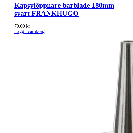
Kapsylöppnare barblade 180mm
svart FRANKHUGO
79,00
kr
Lägg i varukorg