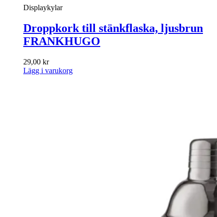
Displaykylar
Droppkork till stänkflaska, ljusbrun
FRANKHUGO
29,00
kr
Lägg i varukorg