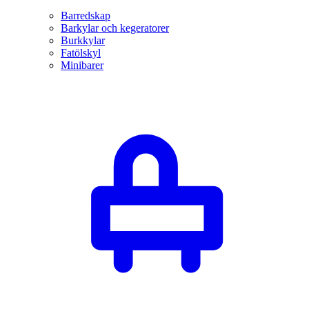
Barredskap
Barkylar och kegeratorer
Burkkylar
Fatölskyl
Minibarer