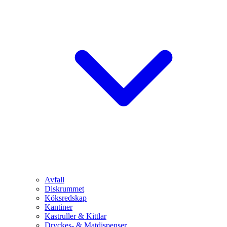
Avfall
Diskrummet
Köksredskap
Kantiner
Kastruller & Kittlar
Dryckes- & Matdispenser