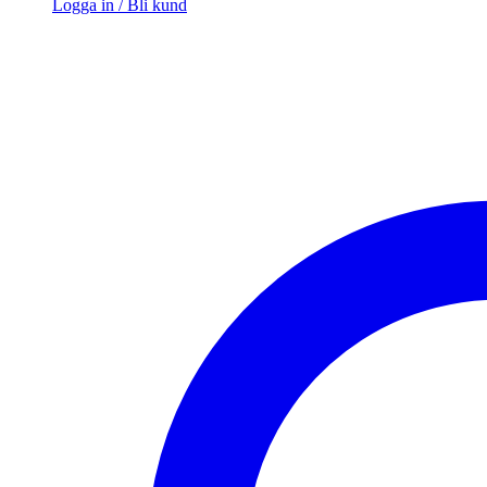
Logga in / Bli kund