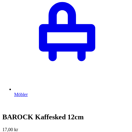
Möbler
BAROCK Kaffesked 12cm
17,00
kr