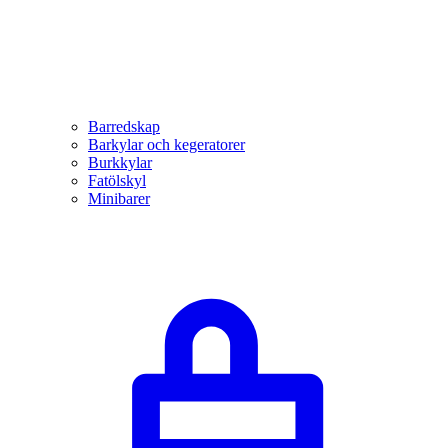
Barredskap
Barkylar och kegeratorer
Burkkylar
Fatölskyl
Minibarer