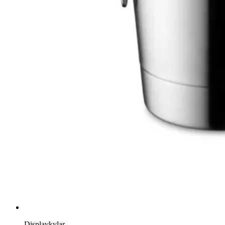
Displaykylar