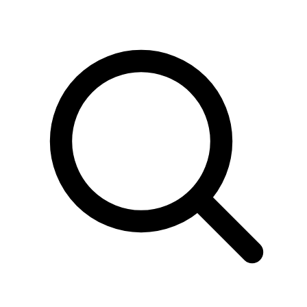
Sök
produkter