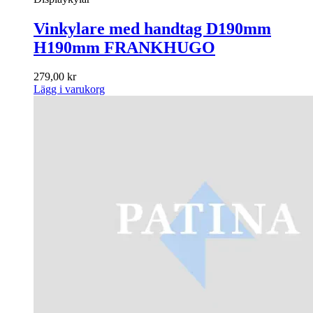
Vinkylare med handtag D190mm
H190mm FRANKHUGO
279,00
kr
Lägg i varukorg