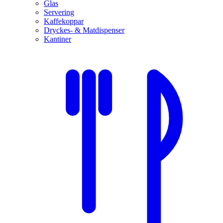
Glas
Servering
Kaffekoppar
Dryckes- & Matdispenser
Kantiner