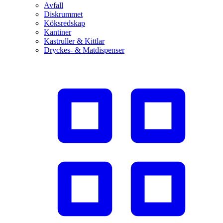
Avfall
Diskrummet
Köksredskap
Kantiner
Kastruller & Kittlar
Dryckes- & Matdispenser