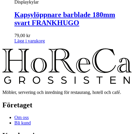
Displaykylar
Kapsylöppnare barblade 180mm
svart FRANKHUGO
79,00
kr
Lägg i varukorg
Möbler, servering och inredning för restaurang, hotell och café.
Företaget
Om oss
Bli kund