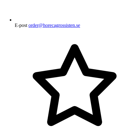
E-post
order@horecagrossisten.se