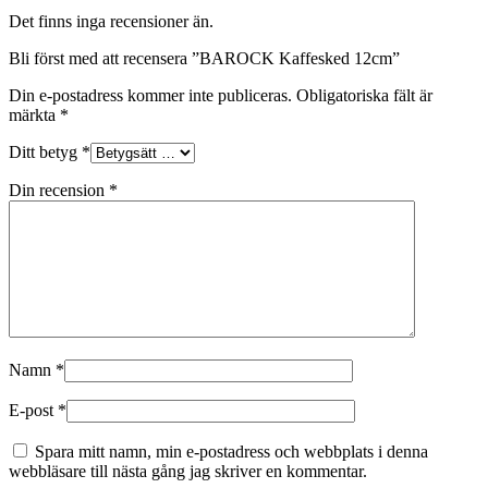
Det finns inga recensioner än.
Bli först med att recensera ”BAROCK Kaffesked 12cm”
Din e-postadress kommer inte publiceras.
Obligatoriska fält är
märkta
*
Ditt betyg
*
Din recension
*
Namn
*
E-post
*
Spara mitt namn, min e-postadress och webbplats i denna
webbläsare till nästa gång jag skriver en kommentar.