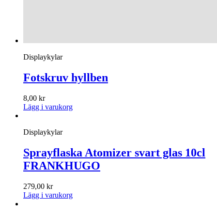
Displaykylar
Fotskruv hyllben
8,00
kr
Lägg i varukorg
Displaykylar
Sprayflaska Atomizer svart glas 10cl
FRANKHUGO
279,00
kr
Lägg i varukorg