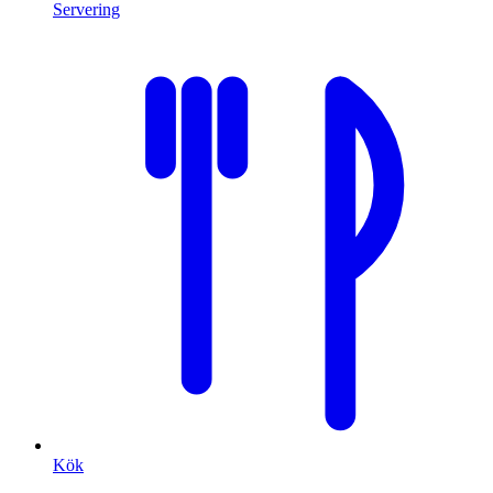
Servering
Kök