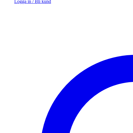
Logga in / Bli kund