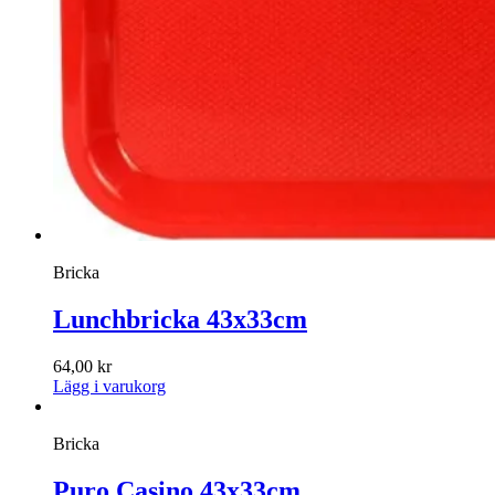
Bricka
Lunchbricka 43x33cm
64,00
kr
Lägg i varukorg
Bricka
Puro Casino 43x33cm