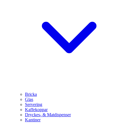
Bricka
Glas
Servering
Kaffekoppar
Dryckes- & Matdispenser
Kantiner