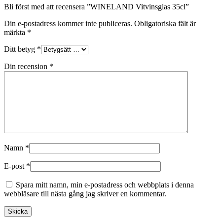
Bli först med att recensera ”WINELAND Vitvinsglas 35cl”
Din e-postadress kommer inte publiceras.
Obligatoriska fält är
märkta
*
Ditt betyg
*
Din recension
*
Namn
*
E-post
*
Spara mitt namn, min e-postadress och webbplats i denna
webbläsare till nästa gång jag skriver en kommentar.