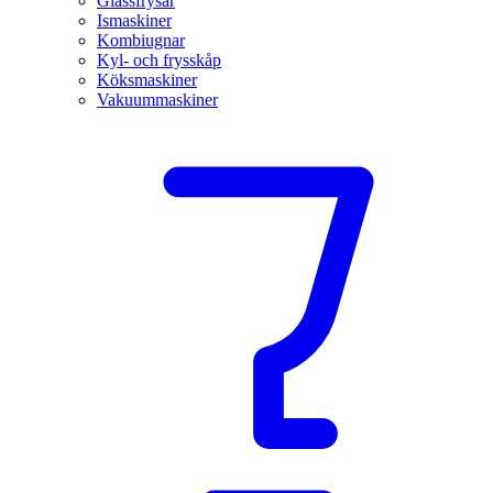
Glassfrysar
Ismaskiner
Kombiugnar
Kyl- och frysskåp
Köksmaskiner
Vakuummaskiner