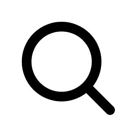
Sök
produkter