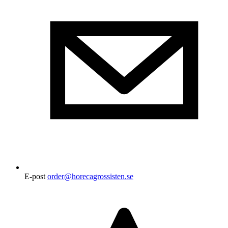
E-post
order@horecagrossisten.se