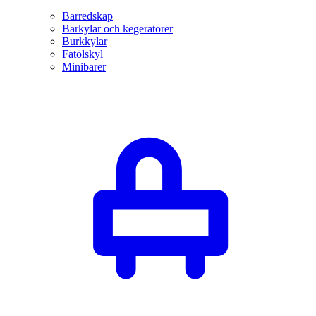
Barredskap
Barkylar och kegeratorer
Burkkylar
Fatölskyl
Minibarer