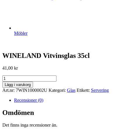
Möbler
WINELAND Vitvinsglas 35cl
41,00
kr
WINELAND
Vitvinsglas
Lägg i varukorg
35cl
Art.nr:
7WIN1000002U
Kategori:
Glas
Etikett:
Servering
mängd
Recensioner (0)
Omdömen
Det finns inga recensioner än.