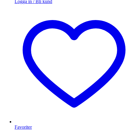
Logga in / Bli kund
Favoriter