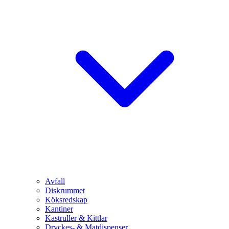
Avfall
Diskrummet
Köksredskap
Kantiner
Kastruller & Kittlar
Dryckes- & Matdispenser