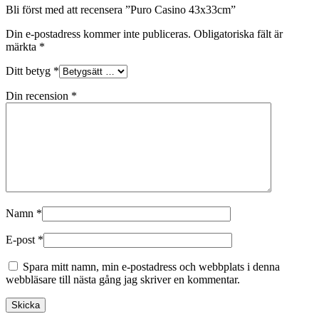
Bli först med att recensera ”Puro Casino 43x33cm”
Din e-postadress kommer inte publiceras.
Obligatoriska fält är
märkta
*
Ditt betyg
*
Din recension
*
Namn
*
E-post
*
Spara mitt namn, min e-postadress och webbplats i denna
webbläsare till nästa gång jag skriver en kommentar.