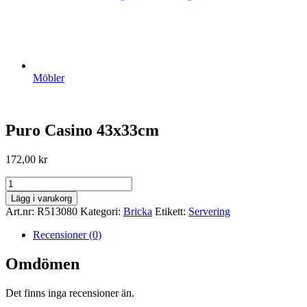
Möbler
Puro Casino 43x33cm
172,00
kr
Puro
Casino
Lägg i varukorg
43x33cm
Art.nr:
R513080
Kategori:
Bricka
Etikett:
Servering
mängd
Recensioner (0)
Omdömen
Det finns inga recensioner än.