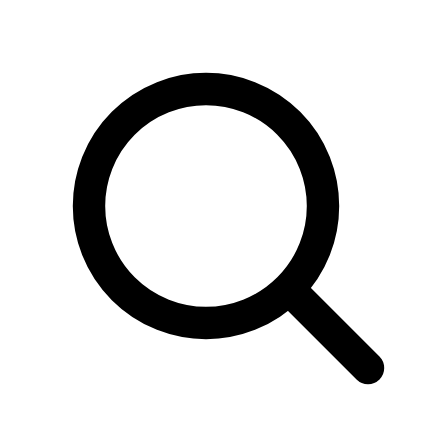
Sök
produkter