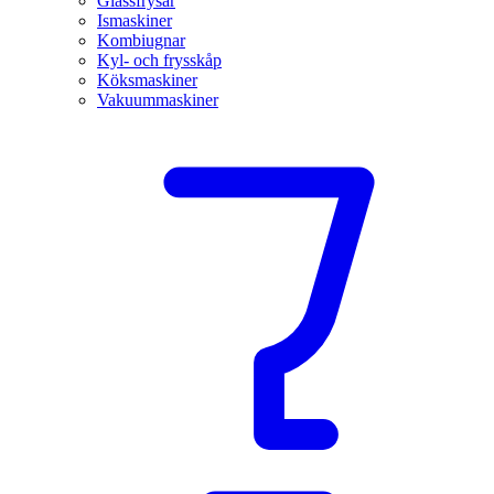
Glassfrysar
Ismaskiner
Kombiugnar
Kyl- och frysskåp
Köksmaskiner
Vakuummaskiner