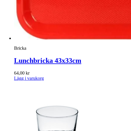
Bricka
Lunchbricka 43x33cm
64,00
kr
Lägg i varukorg