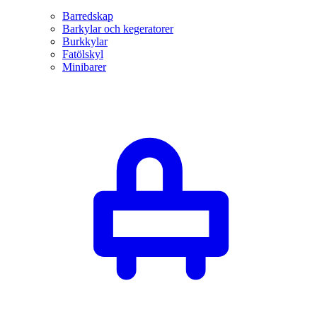
Barredskap
Barkylar och kegeratorer
Burkkylar
Fatölskyl
Minibarer