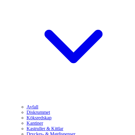
Avfall
Diskrummet
Köksredskap
Kantiner
Kastruller & Kittlar
Dryckes- & Matdispenser