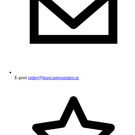
E-post
order@horecagrossisten.se