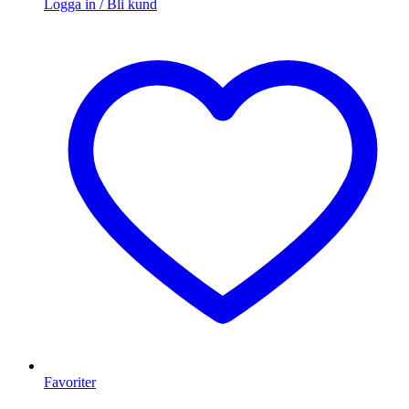
Logga in / Bli kund
Favoriter