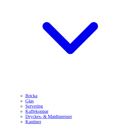
Bricka
Glas
Servering
Kaffekoppar
Dryckes- & Matdispenser
Kantiner