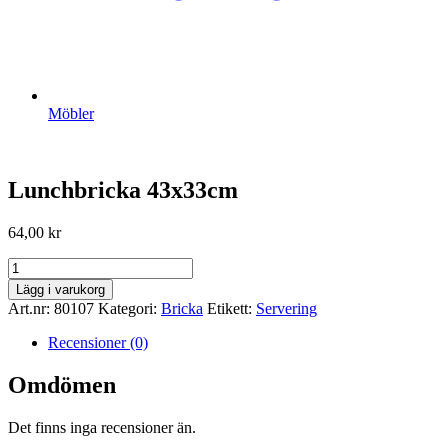
Möbler
Lunchbricka 43x33cm
64,00
kr
Lunchbricka
43x33cm
Lägg i varukorg
mängd
Art.nr:
80107
Kategori:
Bricka
Etikett:
Servering
Recensioner (0)
Omdömen
Det finns inga recensioner än.