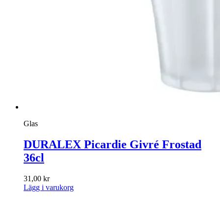
Glas
DURALEX Picardie Givré Frostad
36cl
31,00
kr
Lägg i varukorg