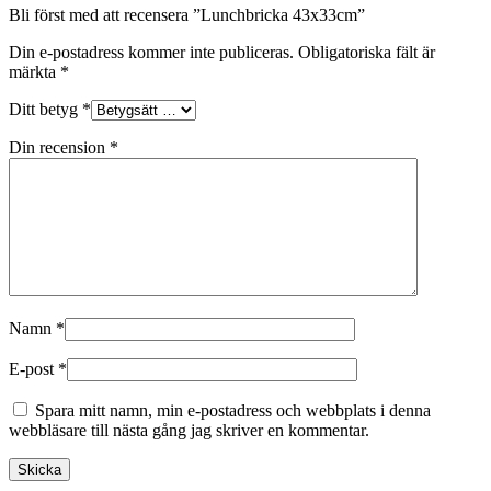
Bli först med att recensera ”Lunchbricka 43x33cm”
Din e-postadress kommer inte publiceras.
Obligatoriska fält är
märkta
*
Ditt betyg
*
Din recension
*
Namn
*
E-post
*
Spara mitt namn, min e-postadress och webbplats i denna
webbläsare till nästa gång jag skriver en kommentar.