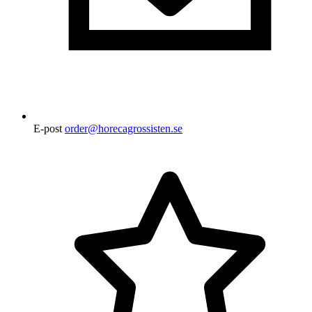
E-post
order@horecagrossisten.se