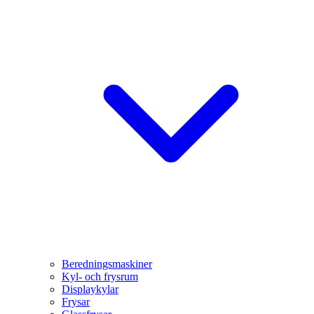
Beredningsmaskiner
Kyl- och frysrum
Displaykylar
Frysar