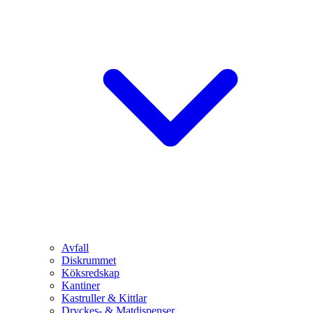
Avfall
Diskrummet
Köksredskap
Kantiner
Kastruller & Kittlar
Dryckes- & Matdispenser