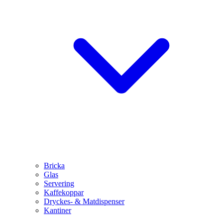
Bricka
Glas
Servering
Kaffekoppar
Dryckes- & Matdispenser
Kantiner