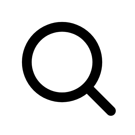
Sök
produkter