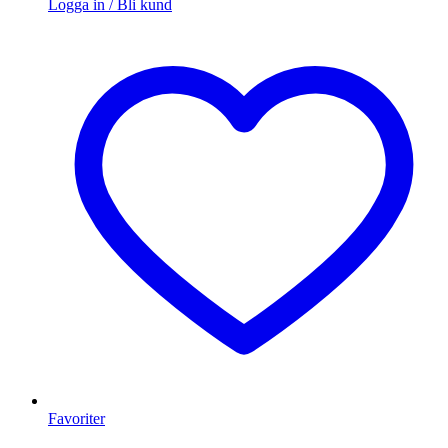
Logga in / Bli kund
Favoriter