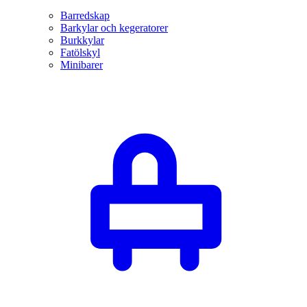
Barredskap
Barkylar och kegeratorer
Burkkylar
Fatölskyl
Minibarer