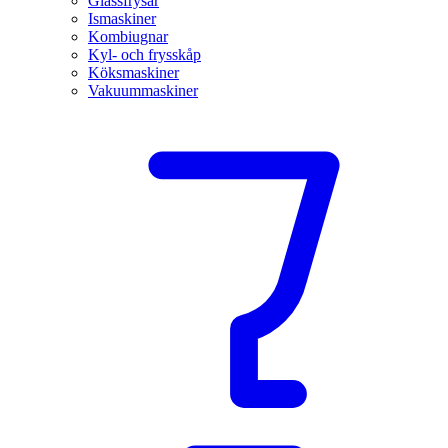
Glassfrysar
Ismaskiner
Kombiugnar
Kyl- och frysskåp
Köksmaskiner
Vakuummaskiner