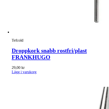
Tefcold
Droppkork snabb rostfri/plast
FRANKHUGO
29,00
kr
Lägg i varukorg