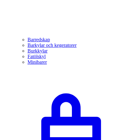
Barredskap
Barkylar och kegeratorer
Burkkylar
Fatölskyl
Minibarer