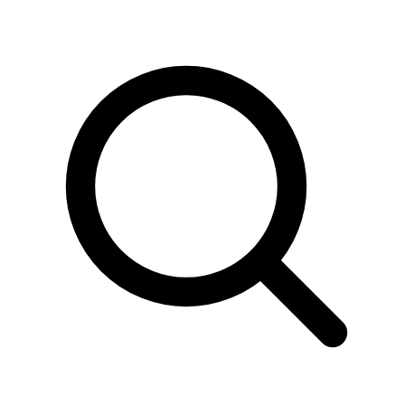
Sök
produkter