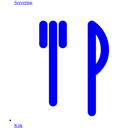
Servering
Kök