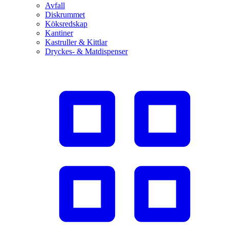
Avfall
Diskrummet
Köksredskap
Kantiner
Kastruller & Kittlar
Dryckes- & Matdispenser