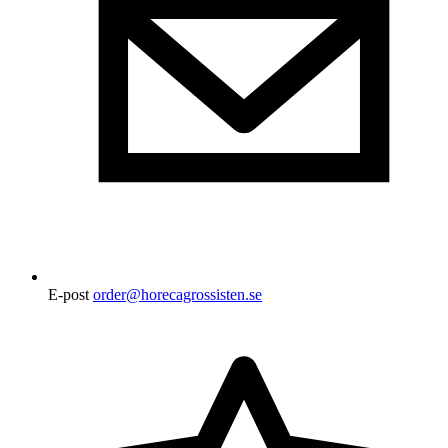
E-post
order@horecagrossisten.se