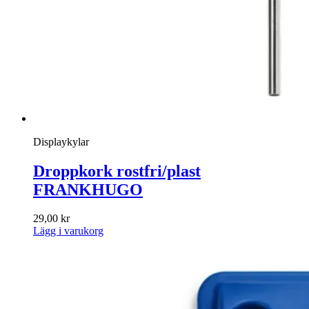
Displaykylar
Droppkork rostfri/plast
FRANKHUGO
29,00
kr
Lägg i varukorg