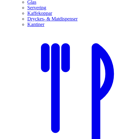
Glas
Servering
Kaffekoppar
Dryckes- & Matdispenser
Kantiner