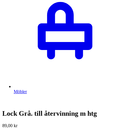
Möbler
Lock Grå. till återvinning m htg
89,00
kr