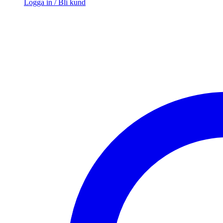
Logga in / Bli kund