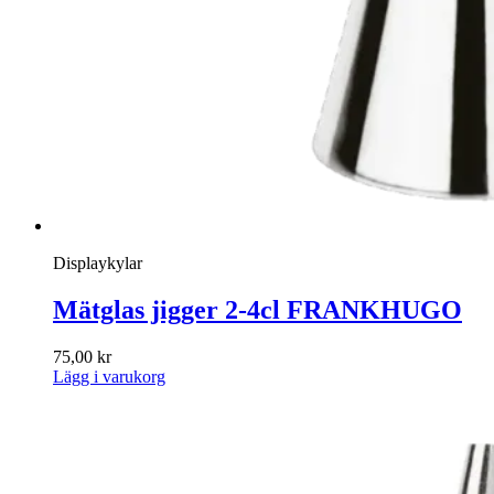
Displaykylar
Mätglas jigger 2-4cl FRANKHUGO
75,00
kr
Lägg i varukorg