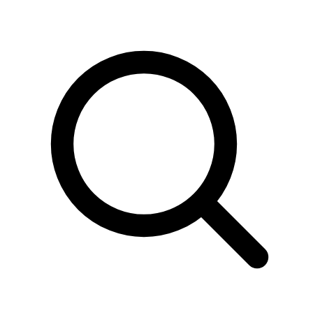
Sök
produkter