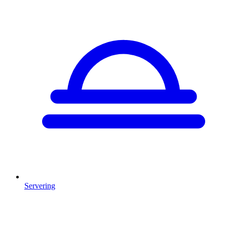
Servering