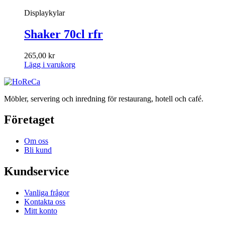
Displaykylar
Shaker 70cl rfr
265,00
kr
Lägg i varukorg
Möbler, servering och inredning för restaurang, hotell och café.
Företaget
Om oss
Bli kund
Kundservice
Vanliga frågor
Kontakta oss
Mitt konto