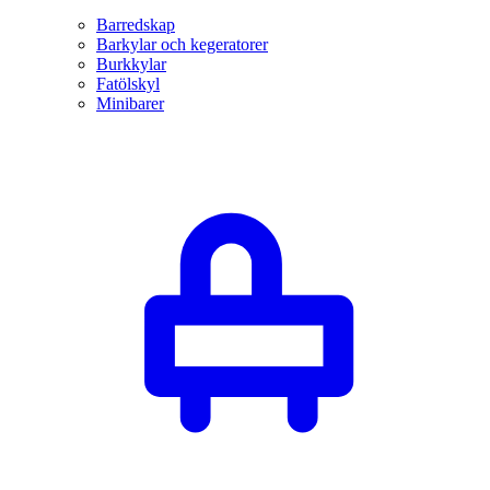
Barredskap
Barkylar och kegeratorer
Burkkylar
Fatölskyl
Minibarer