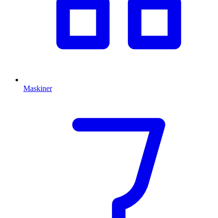
Maskiner