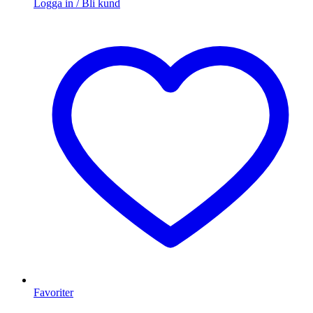
Logga in / Bli kund
Favoriter