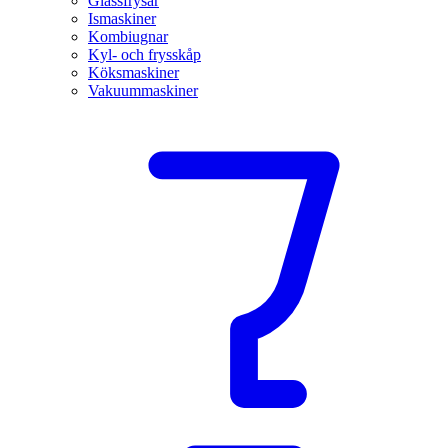
Glassfrysar
Ismaskiner
Kombiugnar
Kyl- och frysskåp
Köksmaskiner
Vakuummaskiner