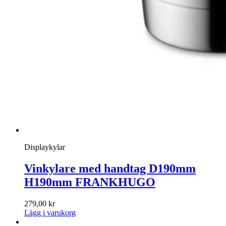
Displaykylar
Vinkylare med handtag D190mm
H190mm FRANKHUGO
279,00
kr
Lägg i varukorg