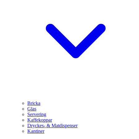
Bricka
Glas
Servering
Kaffekoppar
Dryckes- & Matdispenser
Kantiner