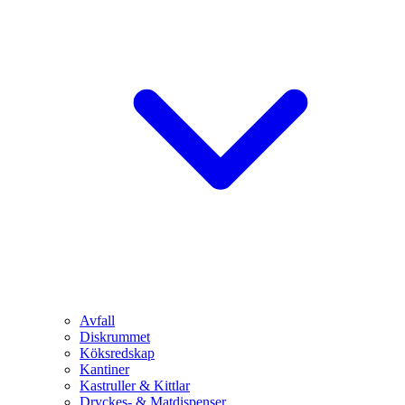
Avfall
Diskrummet
Köksredskap
Kantiner
Kastruller & Kittlar
Dryckes- & Matdispenser