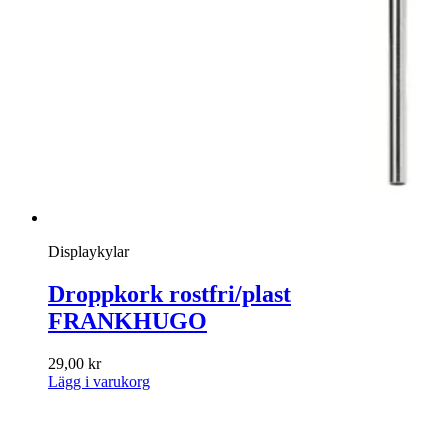
Displaykylar
Droppkork rostfri/plast
FRANKHUGO
29,00
kr
Lägg i varukorg