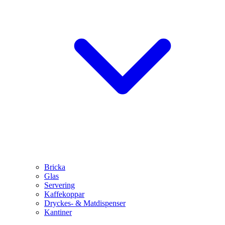
Bricka
Glas
Servering
Kaffekoppar
Dryckes- & Matdispenser
Kantiner