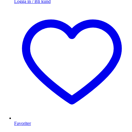
Logga in / Bli kund
Favoriter