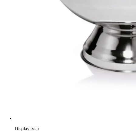
Displaykylar