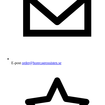
E-post
order@horecagrossisten.se