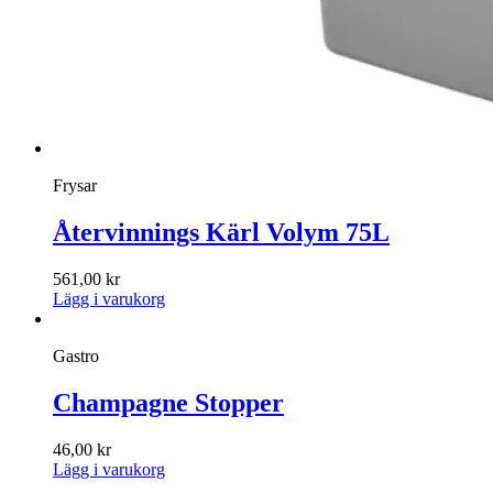
Frysar
Återvinnings Kärl Volym 75L
561,00
kr
Lägg i varukorg
Gastro
Champagne Stopper
46,00
kr
Lägg i varukorg