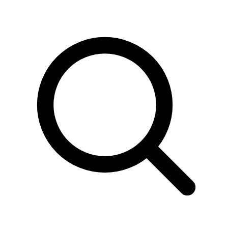
Sök
produkter