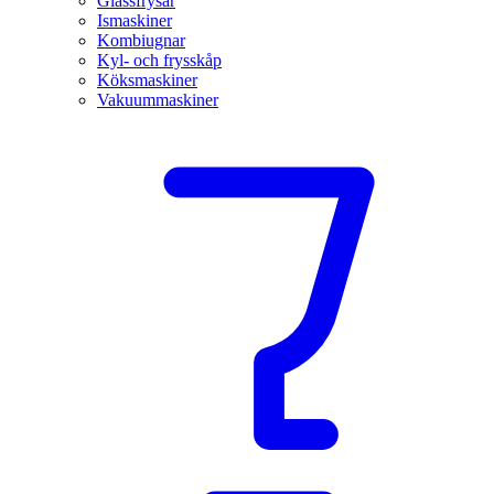
Glassfrysar
Ismaskiner
Kombiugnar
Kyl- och frysskåp
Köksmaskiner
Vakuummaskiner