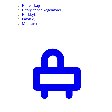
Barredskap
Barkylar och kegeratorer
Burkkylar
Fatölskyl
Minibarer