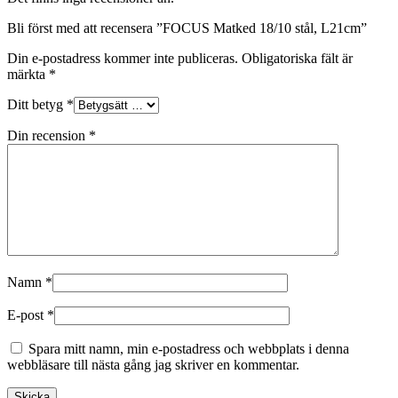
Bli först med att recensera ”FOCUS Matked 18/10 stål, L21cm”
Din e-postadress kommer inte publiceras.
Obligatoriska fält är
märkta
*
Ditt betyg
*
Din recension
*
Namn
*
E-post
*
Spara mitt namn, min e-postadress och webbplats i denna
webbläsare till nästa gång jag skriver en kommentar.