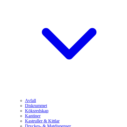
Avfall
Diskrummet
Köksredskap
Kantiner
Kastruller & Kittlar
Dryckes- & Matdispenser