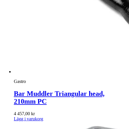
Gastro
Bar Muddler Triangular head,
210mm PC
4 457,00
kr
Lägg i varukorg