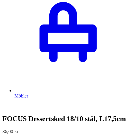
Möbler
FOCUS Dessertsked 18/10 stål, L17,5cm
36,00
kr