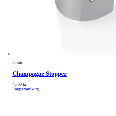
Gastro
Champagne Stopper
46,00
kr
Lägg i varukorg