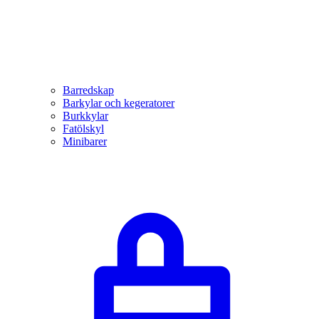
Barredskap
Barkylar och kegeratorer
Burkkylar
Fatölskyl
Minibarer