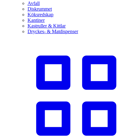
Avfall
Diskrummet
Köksredskap
Kantiner
Kastruller & Kittlar
Dryckes- & Matdispenser