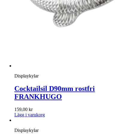
Displaykylar
Cocktailsil D90mm rostfri
FRANKHUGO
159,00
kr
Lägg i varukorg
Displaykylar