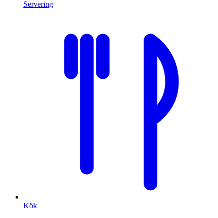
Servering
Kök