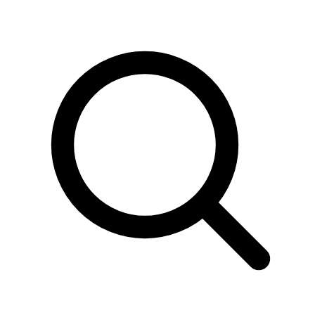
Sök
produkter