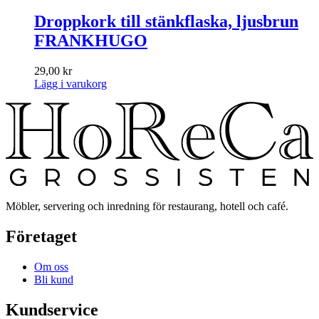
Droppkork till stänkflaska, ljusbrun
FRANKHUGO
29,00
kr
Lägg i varukorg
Möbler, servering och inredning för restaurang, hotell och café.
Företaget
Om oss
Bli kund
Kundservice