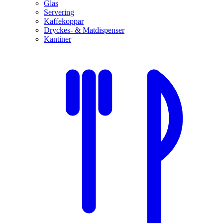
Glas
Servering
Kaffekoppar
Dryckes- & Matdispenser
Kantiner