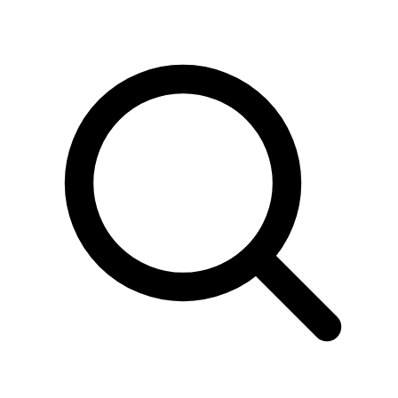
Sök
produkter