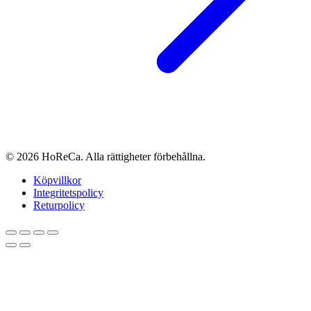
© 2026 HoReCa. Alla rättigheter förbehållna.
Köpvillkor
Integritetspolicy
Returpolicy