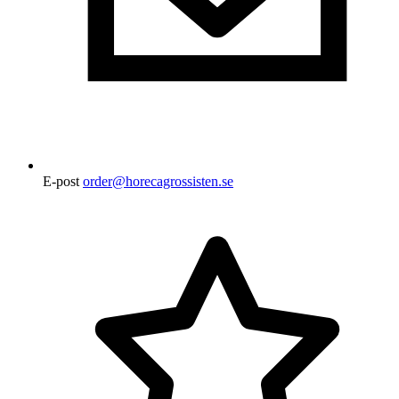
E-post
order@horecagrossisten.se