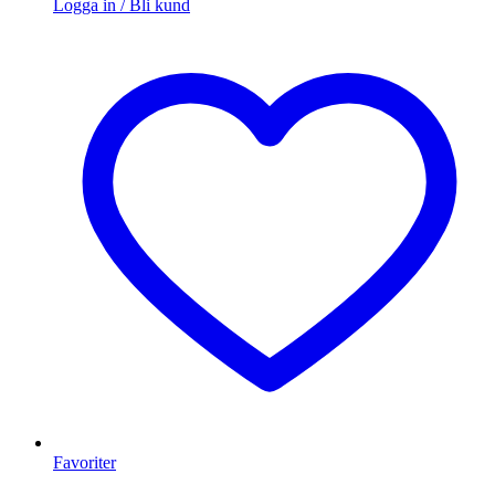
Logga in / Bli kund
Favoriter