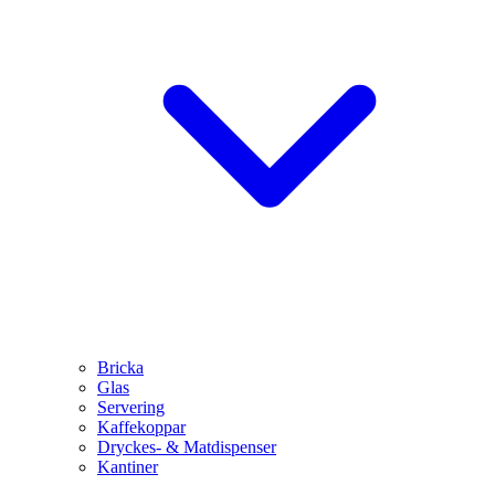
Bricka
Glas
Servering
Kaffekoppar
Dryckes- & Matdispenser
Kantiner