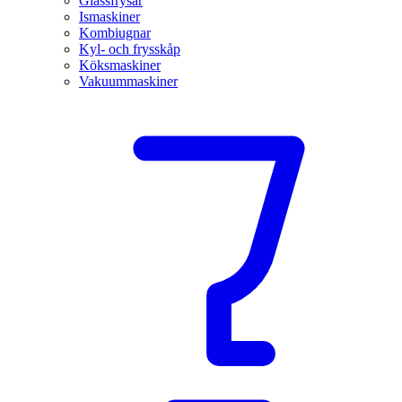
Glassfrysar
Ismaskiner
Kombiugnar
Kyl- och frysskåp
Köksmaskiner
Vakuummaskiner