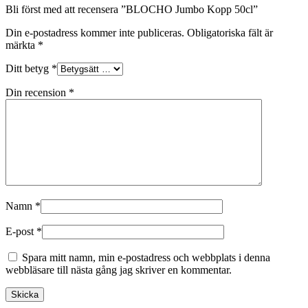
Bli först med att recensera ”BLOCHO Jumbo Kopp 50cl”
Din e-postadress kommer inte publiceras.
Obligatoriska fält är
märkta
*
Ditt betyg
*
Din recension
*
Namn
*
E-post
*
Spara mitt namn, min e-postadress och webbplats i denna
webbläsare till nästa gång jag skriver en kommentar.