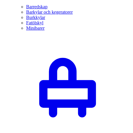
Barredskap
Barkylar och kegeratorer
Burkkylar
Fatölskyl
Minibarer