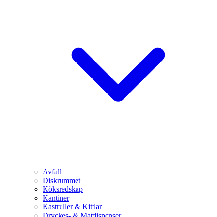
Avfall
Diskrummet
Köksredskap
Kantiner
Kastruller & Kittlar
Dryckes- & Matdispenser