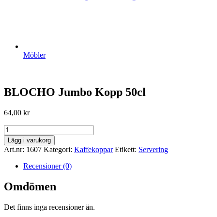
Möbler
BLOCHO Jumbo Kopp 50cl
64,00
kr
BLOCHO
Jumbo
Lägg i varukorg
Kopp
Art.nr:
1607
Kategori:
Kaffekoppar
Etikett:
Servering
50cl
mängd
Recensioner (0)
Omdömen
Det finns inga recensioner än.