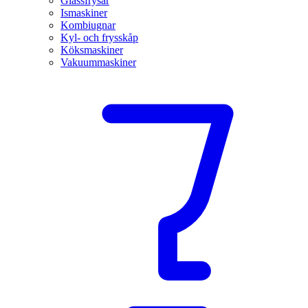
Glassfrysar
Ismaskiner
Kombiugnar
Kyl- och frysskåp
Köksmaskiner
Vakuummaskiner