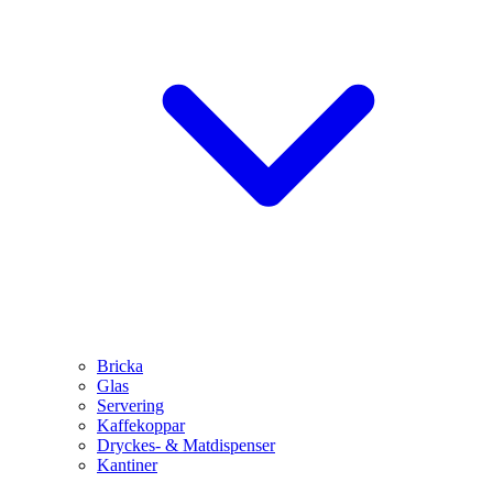
Bricka
Glas
Servering
Kaffekoppar
Dryckes- & Matdispenser
Kantiner