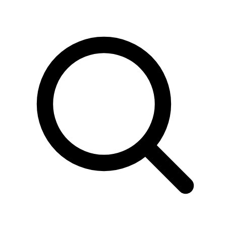
Sök
produkter