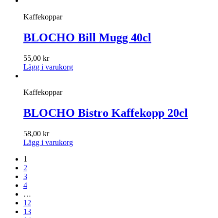
Kaffekoppar
BLOCHO Bill Mugg 40cl
55,00
kr
Lägg i varukorg
Kaffekoppar
BLOCHO Bistro Kaffekopp 20cl
58,00
kr
Lägg i varukorg
1
2
3
4
…
12
13