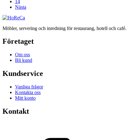
14
Nästa
Möbler, servering och inredning för restaurang, hotell och café.
Företaget
Om oss
Bli kund
Kundservice
Vanliga frågor
Kontakta oss
Mitt konto
Kontakt