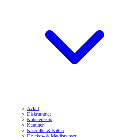
Avfall
Diskrummet
Köksredskap
Kantiner
Kastruller & Kittlar
Dryckes- & Matdispenser