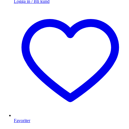
Logga in / Bli kund
Favoriter