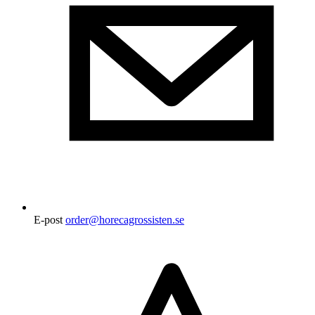
E-post
order@horecagrossisten.se