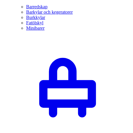
Barredskap
Barkylar och kegeratorer
Burkkylar
Fatölskyl
Minibarer