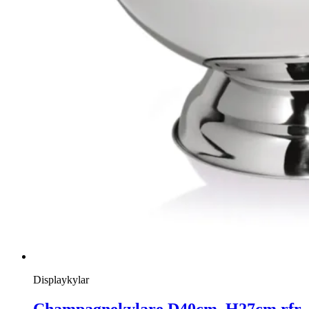
Displaykylar