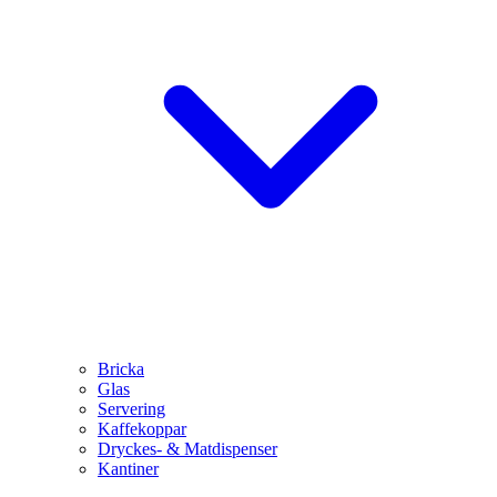
Bricka
Glas
Servering
Kaffekoppar
Dryckes- & Matdispenser
Kantiner