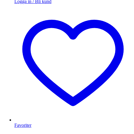
Logga in / Bli kund
Favoriter