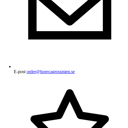
E-post
order@horecagrossisten.se