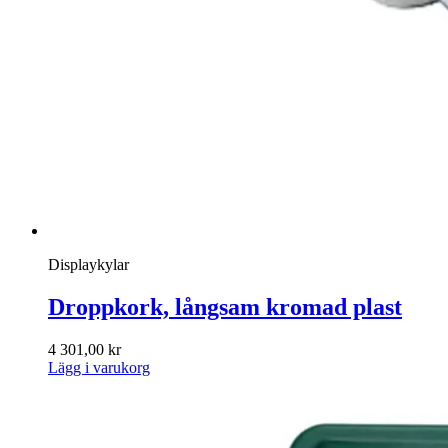
Displaykylar
Droppkork, långsam kromad plast
4 301,00
kr
Lägg i varukorg