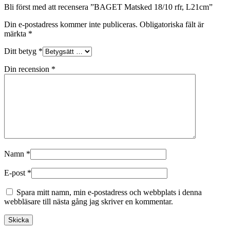
Bli först med att recensera ”BAGET Matsked 18/10 rfr, L21cm”
Din e-postadress kommer inte publiceras.
Obligatoriska fält är
märkta
*
Ditt betyg
*
Din recension
*
Namn
*
E-post
*
Spara mitt namn, min e-postadress och webbplats i denna
webbläsare till nästa gång jag skriver en kommentar.