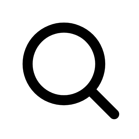
Sök
produkter