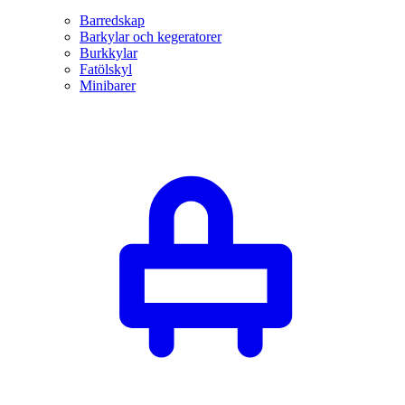
Barredskap
Barkylar och kegeratorer
Burkkylar
Fatölskyl
Minibarer