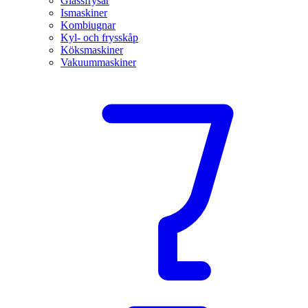
Glassfrysar
Ismaskiner
Kombiugnar
Kyl- och frysskåp
Köksmaskiner
Vakuummaskiner