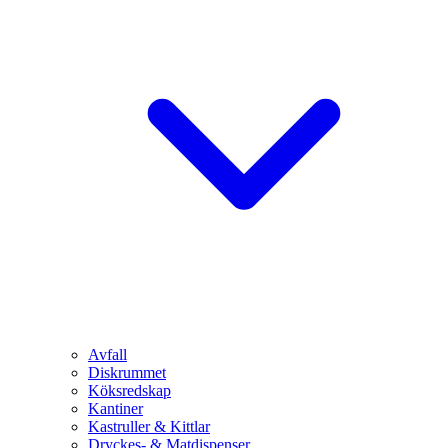
Avfall
Diskrummet
Köksredskap
Kantiner
Kastruller & Kittlar
Dryckes- & Matdispenser