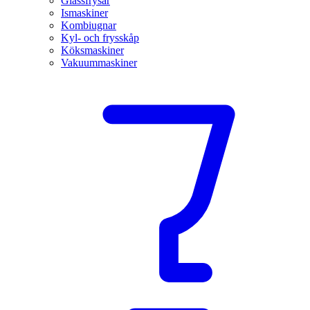
Glassfrysar
Ismaskiner
Kombiugnar
Kyl- och frysskåp
Köksmaskiner
Vakuummaskiner