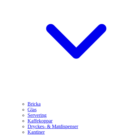
Bricka
Glas
Servering
Kaffekoppar
Dryckes- & Matdispenser
Kantiner