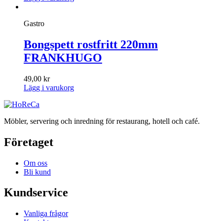
Gastro
Bongspett rostfritt 220mm
FRANKHUGO
49,00
kr
Lägg i varukorg
Möbler, servering och inredning för restaurang, hotell och café.
Företaget
Om oss
Bli kund
Kundservice
Vanliga frågor