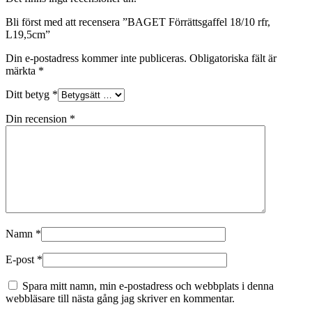
Bli först med att recensera ”BAGET Förrättsgaffel 18/10 rfr,
L19,5cm”
Din e-postadress kommer inte publiceras.
Obligatoriska fält är
märkta
*
Ditt betyg
*
Din recension
*
Namn
*
E-post
*
Spara mitt namn, min e-postadress och webbplats i denna
webbläsare till nästa gång jag skriver en kommentar.