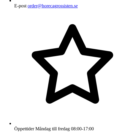
E-post
order@horecagrossisten.se
Öppettider
Måndag till fredag
08:00-17:00