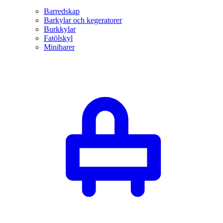
Barredskap
Barkylar och kegeratorer
Burkkylar
Fatölskyl
Minibarer