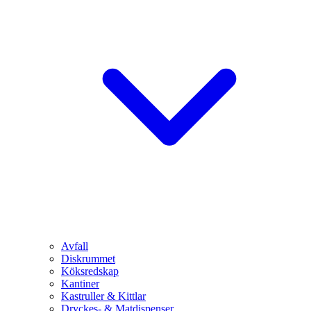
Avfall
Diskrummet
Köksredskap
Kantiner
Kastruller & Kittlar
Dryckes- & Matdispenser