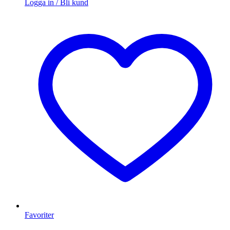
Logga in / Bli kund
Favoriter