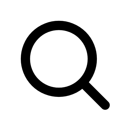
Sök
produkter