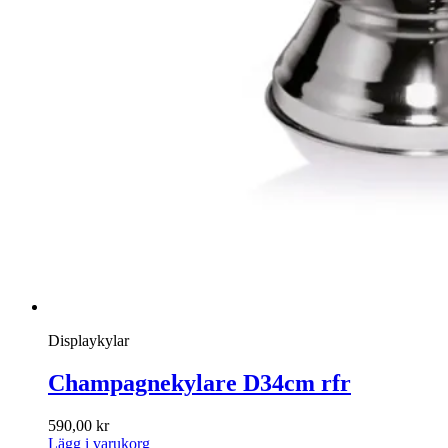
Displaykylar
Champagnekylare D34cm rfr
590,00
kr
Lägg i varukorg