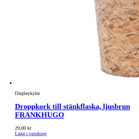
Displaykylar
Droppkork till stänkflaska, ljusbrun
FRANKHUGO
29,00
kr
Lägg i varukorg