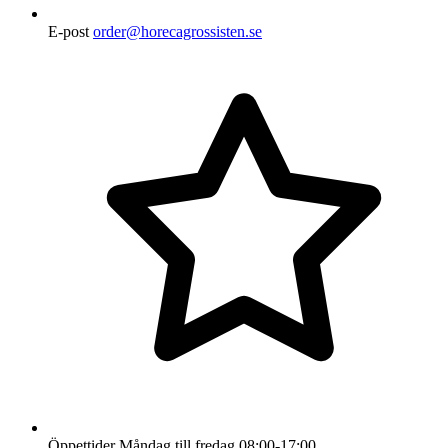
E-post
order@horecagrossisten.se
Öppettider
Måndag till fredag
08:00-17:00