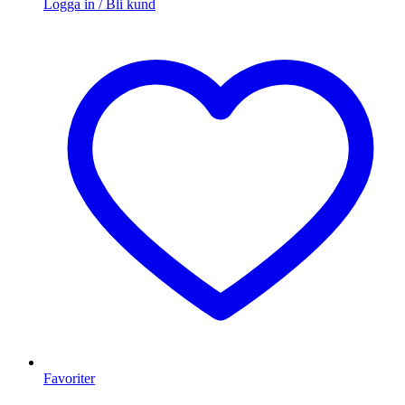
Logga in / Bli kund
Favoriter