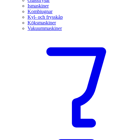
Glassfrysar
Ismaskiner
Kombiugnar
Kyl- och frysskåp
Köksmaskiner
Vakuummaskiner