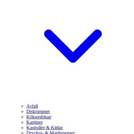
Avfall
Diskrummet
Köksredskap
Kantiner
Kastruller & Kittlar
Dryckes- & Matdispenser