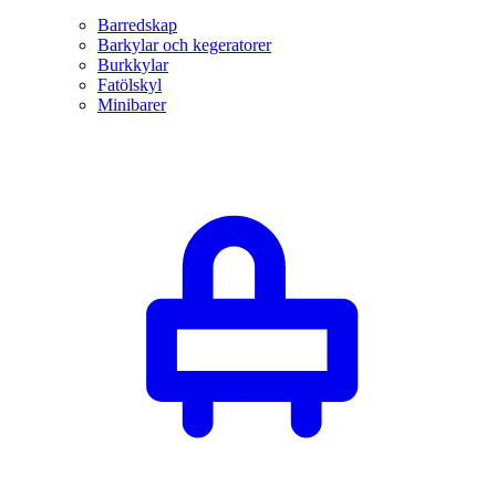
Barredskap
Barkylar och kegeratorer
Burkkylar
Fatölskyl
Minibarer