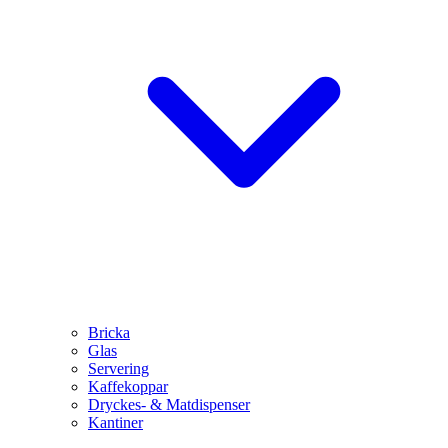
Bricka
Glas
Servering
Kaffekoppar
Dryckes- & Matdispenser
Kantiner