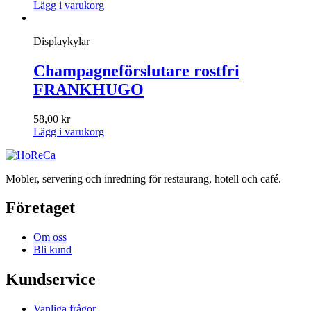
Lägg i varukorg
Displaykylar
Champagneförslutare rostfri
FRANKHUGO
58,00
kr
Lägg i varukorg
Möbler, servering och inredning för restaurang, hotell och café.
Företaget
Om oss
Bli kund
Kundservice
Vanliga frågor