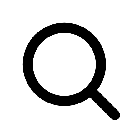
Sök
produkter