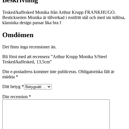
Tesked/kaffesked Monika från Arthur Krupp FRANKHUGO.
Bestickserien Monika är tillverkad i rostfritt stål och med sin tidlösa,
klassiska design passar lika bra f
Omdömen
Det finns inga recensioner än.
Bli först med att recensera ”Arthur Krupp Monika S/Steel
Tesked/kaffesked, 13,5cm”
Din e-postadress kommer inte publiceras.
Obligatoriska fält är
märkta
*
Ditt betyg
*
Din recension
*