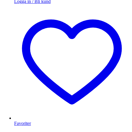
Logga in / Bli kund
Favoriter