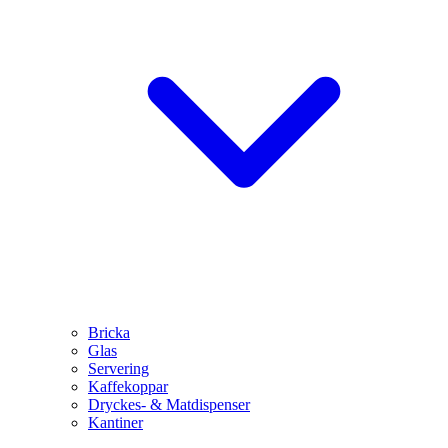
Bricka
Glas
Servering
Kaffekoppar
Dryckes- & Matdispenser
Kantiner