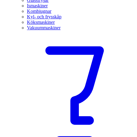
Glassfrysar
Ismaskiner
Kombiugnar
Kyl- och frysskåp
Köksmaskiner
Vakuummaskiner