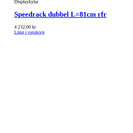
Displaykylar
Speedrack dubbel L=81cm rfr
4 232,00
kr
Lägg i varukorg