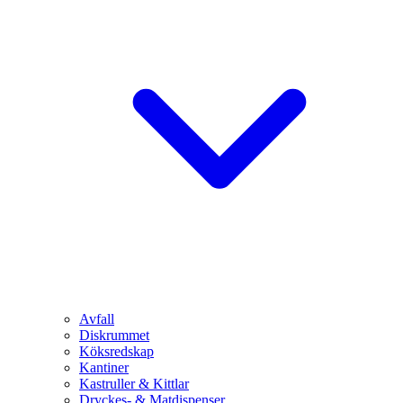
Avfall
Diskrummet
Köksredskap
Kantiner
Kastruller & Kittlar
Dryckes- & Matdispenser