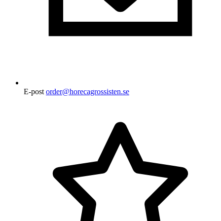
E-post
order@horecagrossisten.se