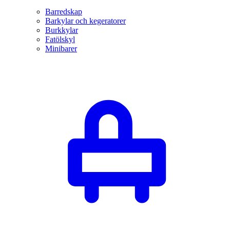
Barredskap
Barkylar och kegeratorer
Burkkylar
Fatölskyl
Minibarer