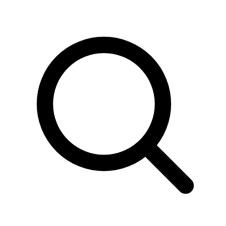
Sök
produkter