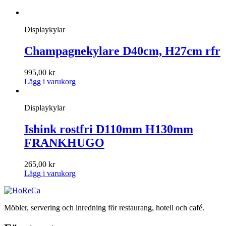
Displaykylar
Champagnekylare D40cm, H27cm rfr
995,00
kr
Lägg i varukorg
Displaykylar
Ishink rostfri D110mm H130mm
FRANKHUGO
265,00
kr
Lägg i varukorg
Möbler, servering och inredning för restaurang, hotell och café.