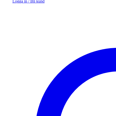
Logga in / Bli kund