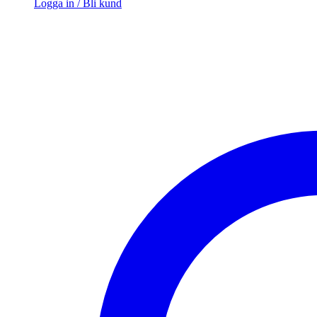
Logga in / Bli kund