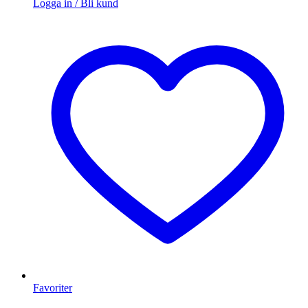
Logga in / Bli kund
Favoriter