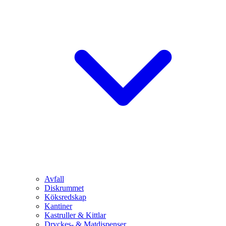
Avfall
Diskrummet
Köksredskap
Kantiner
Kastruller & Kittlar
Dryckes- & Matdispenser