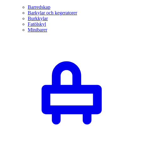
Barredskap
Barkylar och kegeratorer
Burkkylar
Fatölskyl
Minibarer