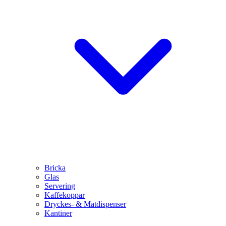
Bricka
Glas
Servering
Kaffekoppar
Dryckes- & Matdispenser
Kantiner