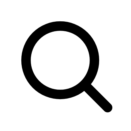
Sök
produkter