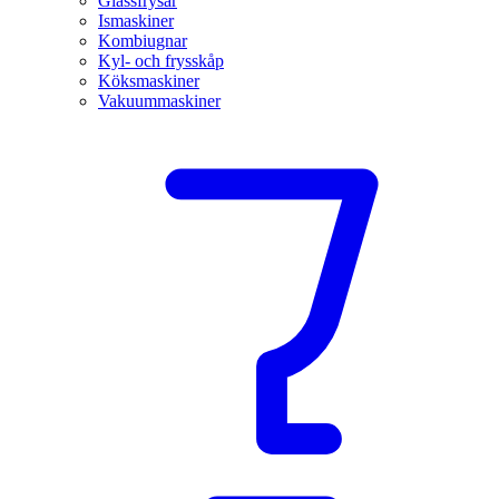
Glassfrysar
Ismaskiner
Kombiugnar
Kyl- och frysskåp
Köksmaskiner
Vakuummaskiner