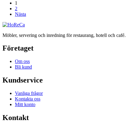
1
2
Nästa
Möbler, servering och inredning för restaurang, hotell och café.
Företaget
Om oss
Bli kund
Kundservice
Vanliga frågor
Kontakta oss
Mitt konto
Kontakt