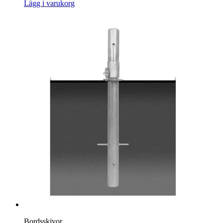
Lägg i varukorg
Bordsskivor