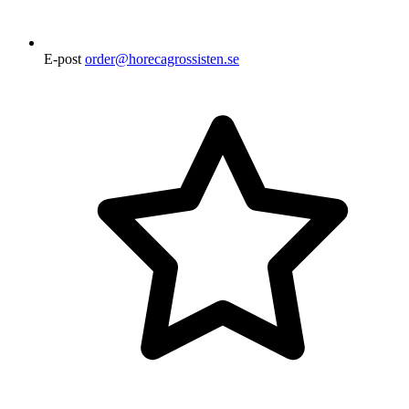
E-post
order@horecagrossisten.se