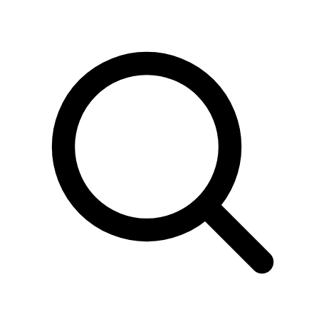
Sök
produkter