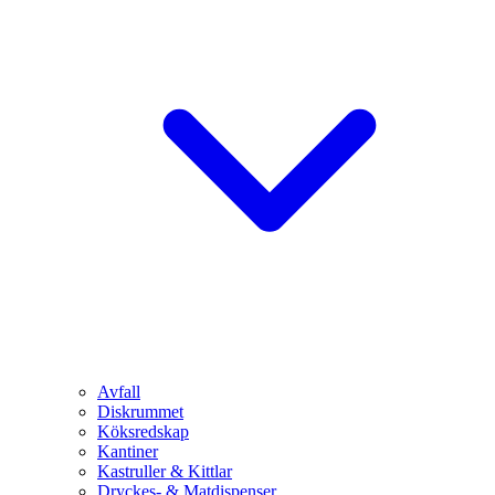
Avfall
Diskrummet
Köksredskap
Kantiner
Kastruller & Kittlar
Dryckes- & Matdispenser