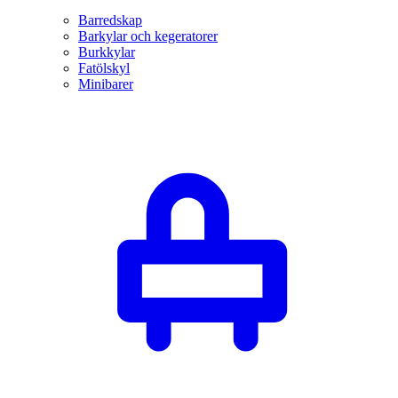
Barredskap
Barkylar och kegeratorer
Burkkylar
Fatölskyl
Minibarer