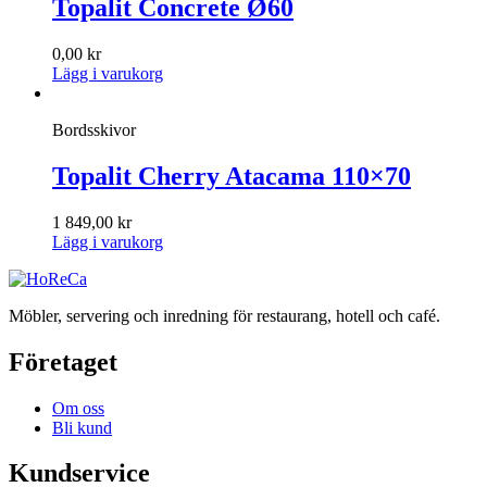
Topalit Concrete Ø60
0,00
kr
Lägg i varukorg
Bordsskivor
Topalit Cherry Atacama 110×70
1 849,00
kr
Lägg i varukorg
Möbler, servering och inredning för restaurang, hotell och café.
Företaget
Om oss
Bli kund
Kundservice