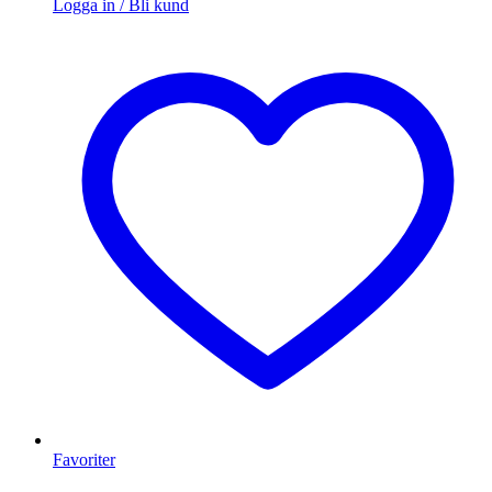
Logga in / Bli kund
Favoriter