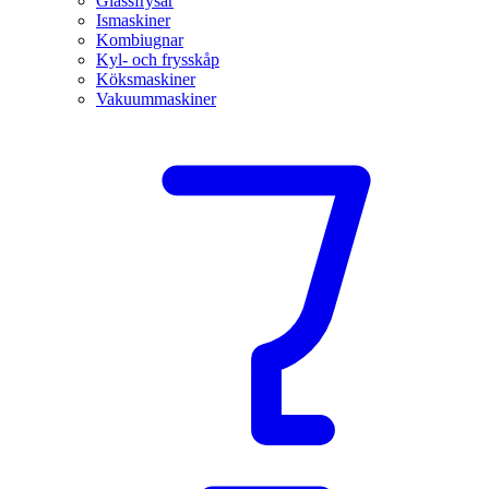
Glassfrysar
Ismaskiner
Kombiugnar
Kyl- och frysskåp
Köksmaskiner
Vakuummaskiner