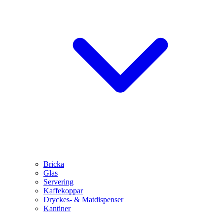
Bricka
Glas
Servering
Kaffekoppar
Dryckes- & Matdispenser
Kantiner