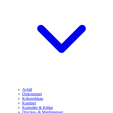
Avfall
Diskrummet
Köksredskap
Kantiner
Kastruller & Kittlar
Dryckes- & Matdispenser