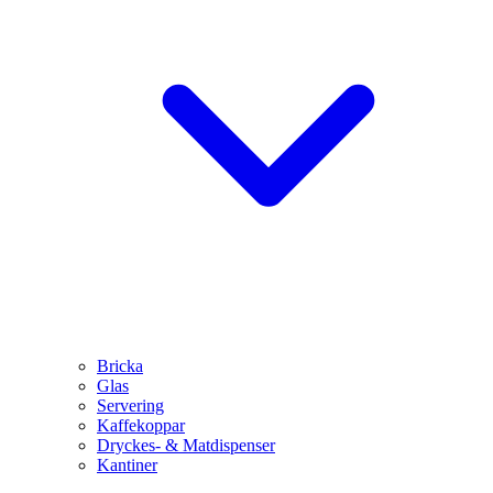
Bricka
Glas
Servering
Kaffekoppar
Dryckes- & Matdispenser
Kantiner