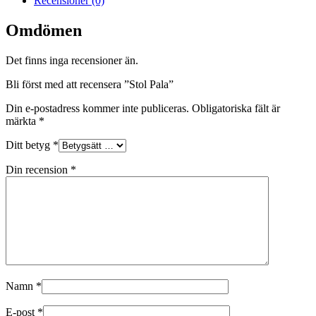
Recensioner (0)
Omdömen
Det finns inga recensioner än.
Bli först med att recensera ”Stol Pala”
Din e-postadress kommer inte publiceras.
Obligatoriska fält är
märkta
*
Ditt betyg
*
Din recension
*
Namn
*
E-post
*