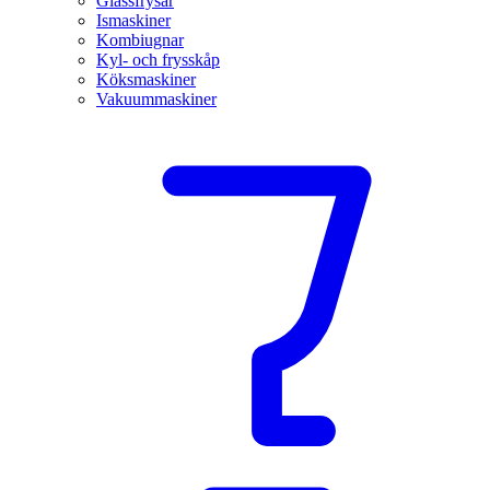
Glassfrysar
Ismaskiner
Kombiugnar
Kyl- och frysskåp
Köksmaskiner
Vakuummaskiner