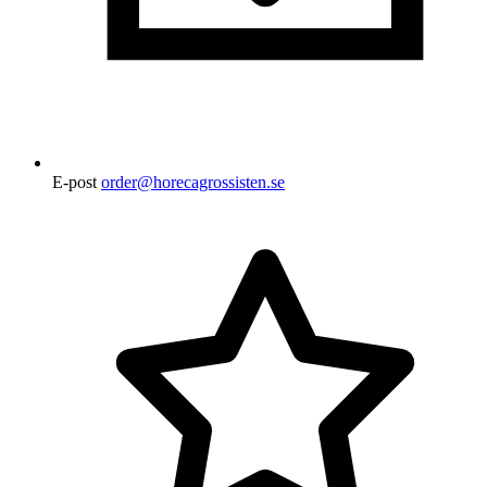
E-post
order@horecagrossisten.se