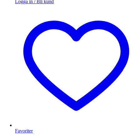
Logga in / Bli kund
Favoriter