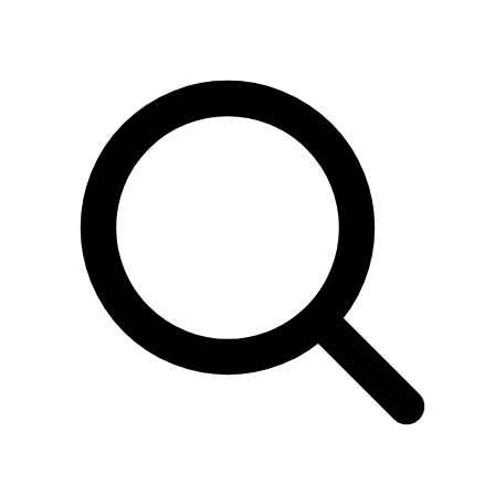
Sök
produkter