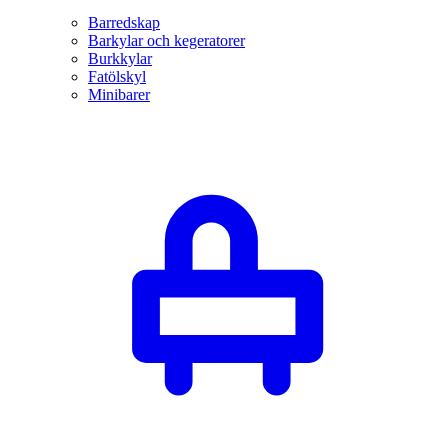
Barredskap
Barkylar och kegeratorer
Burkkylar
Fatölskyl
Minibarer