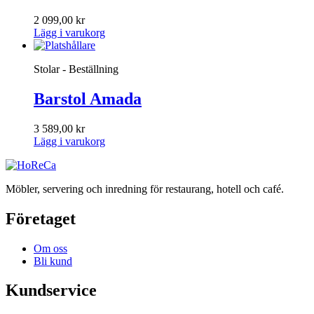
2 099,00
kr
Lägg i varukorg
Stolar - Beställning
Barstol Amada
3 589,00
kr
Lägg i varukorg
Möbler, servering och inredning för restaurang, hotell och café.
Företaget
Om oss
Bli kund
Kundservice