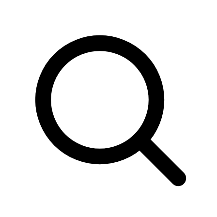
Sök
produkter