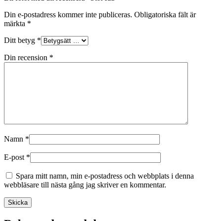
Din e-postadress kommer inte publiceras.
Obligatoriska fält är
märkta
*
Ditt betyg
*
Din recension
*
Namn
*
E-post
*
Spara mitt namn, min e-postadress och webbplats i denna
webbläsare till nästa gång jag skriver en kommentar.