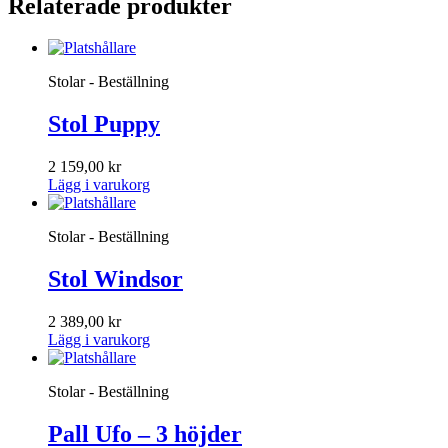
Relaterade produkter
Stolar - Beställning
Stol Puppy
2 159,00
kr
Lägg i varukorg
Stolar - Beställning
Stol Windsor
2 389,00
kr
Lägg i varukorg
Stolar - Beställning
Pall Ufo – 3 höjder