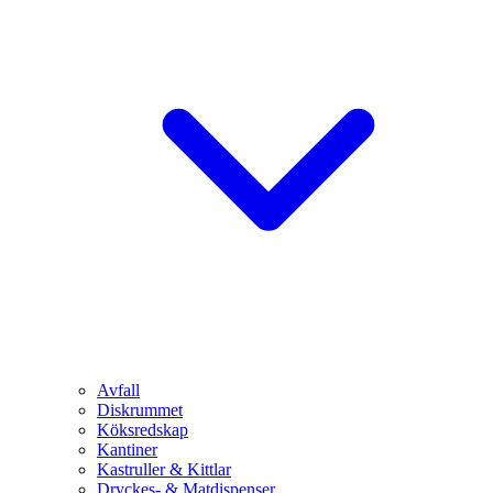
Avfall
Diskrummet
Köksredskap
Kantiner
Kastruller & Kittlar
Dryckes- & Matdispenser