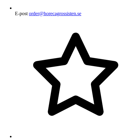
E-post
order@horecagrossisten.se