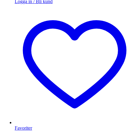
Logga in / Bli kund
Favoriter