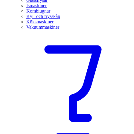
Glassfrysar
Ismaskiner
Kombiugnar
Kyl- och frysskåp
Köksmaskiner
Vakuummaskiner