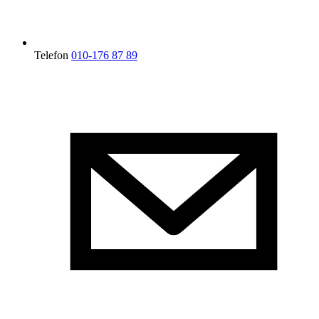
Telefon
010-176 87 89