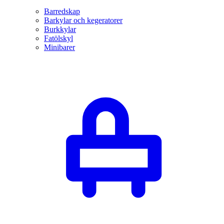
Barredskap
Barkylar och kegeratorer
Burkkylar
Fatölskyl
Minibarer