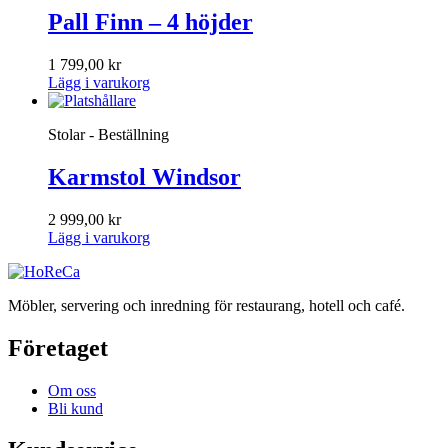
Pall Finn – 4 höjder
1 799,00
kr
Lägg i varukorg
Stolar - Beställning
Karmstol Windsor
2 999,00
kr
Lägg i varukorg
Möbler, servering och inredning för restaurang, hotell och café.
Företaget
Om oss
Bli kund