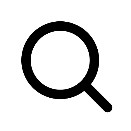
Sök
produkter