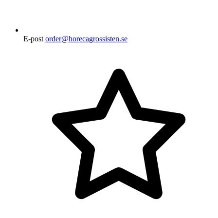
E-post
order@horecagrossisten.se