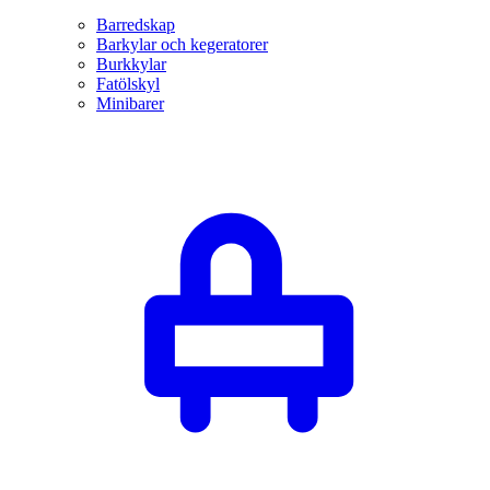
Barredskap
Barkylar och kegeratorer
Burkkylar
Fatölskyl
Minibarer