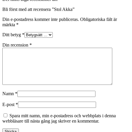
Bli först med att recensera ”Stol Akka”
Din e-postadress kommer inte publiceras.
Obligatoriska fält är
märkta
*
Ditt betyg
*
Din recension
*
Namn
*
E-post
*
Spara mitt namn, min e-postadress och webbplats i denna
webbläsare till nästa gång jag skriver en kommentar.