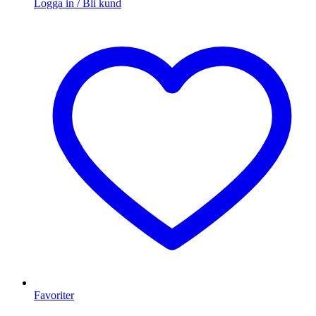
Logga in / Bli kund
Favoriter