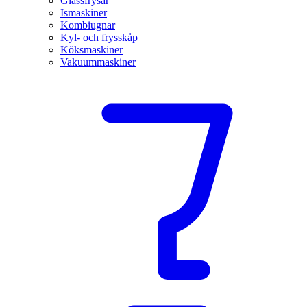
Glassfrysar
Ismaskiner
Kombiugnar
Kyl- och frysskåp
Köksmaskiner
Vakuummaskiner