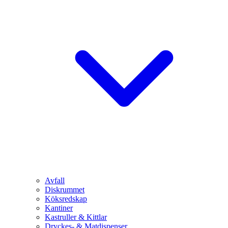
Avfall
Diskrummet
Köksredskap
Kantiner
Kastruller & Kittlar
Dryckes- & Matdispenser