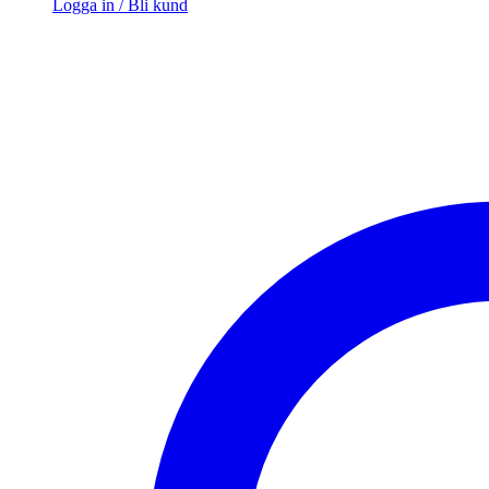
Logga in / Bli kund