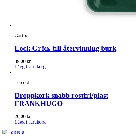
Gastro
Lock Grön. till återvinning burk
89,00
kr
Lägg i varukorg
Tefcold
Droppkork snabb rostfri/plast
FRANKHUGO
29,00
kr
Lägg i varukorg