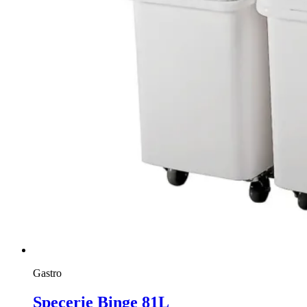
Gastro
Specerie Binge 81L