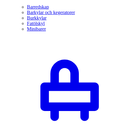
Barredskap
Barkylar och kegeratorer
Burkkylar
Fatölskyl
Minibarer