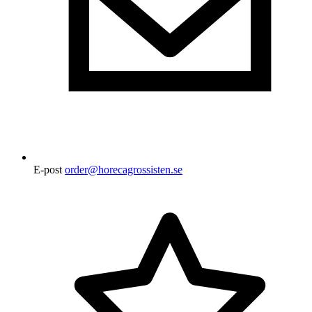
E-post
order@horecagrossisten.se