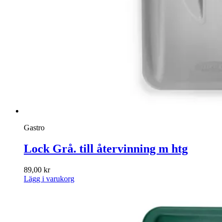
Gastro
Lock Grå. till återvinning m htg
89,00
kr
Lägg i varukorg