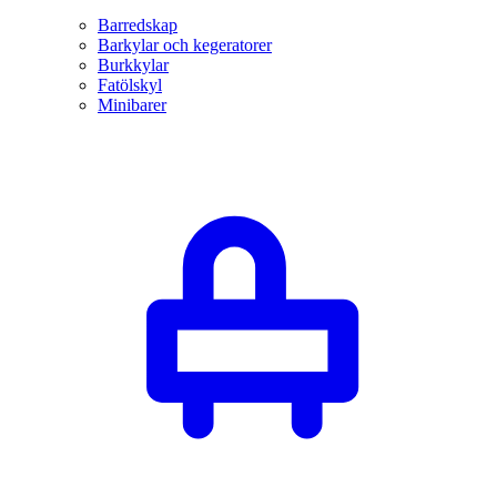
Barredskap
Barkylar och kegeratorer
Burkkylar
Fatölskyl
Minibarer