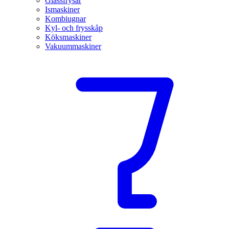
Glassfrysar
Ismaskiner
Kombiugnar
Kyl- och frysskåp
Köksmaskiner
Vakuummaskiner