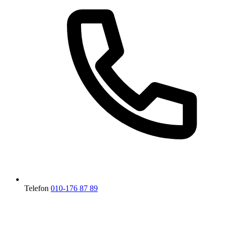
Telefon
010-176 87 89