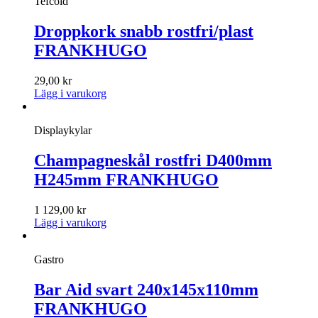
Tefcold
Droppkork snabb rostfri/plast
FRANKHUGO
29,00
kr
Lägg i varukorg
Displaykylar
Champagneskål rostfri D400mm
H245mm FRANKHUGO
1 129,00
kr
Lägg i varukorg
Gastro
Bar Aid svart 240x145x110mm
FRANKHUGO