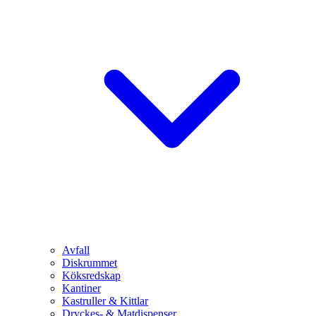
Avfall
Diskrummet
Köksredskap
Kantiner
Kastruller & Kittlar
Dryckes- & Matdispenser