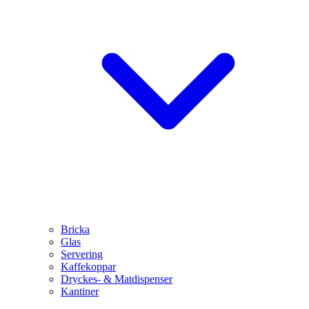
Bricka
Glas
Servering
Kaffekoppar
Dryckes- & Matdispenser
Kantiner