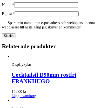
Namn
*
E-post
*
Spara mitt namn, min e-postadress och webbplats i denna
webbläsare till nästa gång jag skriver en kommentar.
Relaterade produkter
Displaykylar
Cocktailsil D90mm rostfri
FRANKHUGO
159,00
kr
Lägg i varukorg