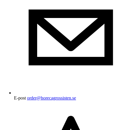
E-post
order@horecagrossisten.se