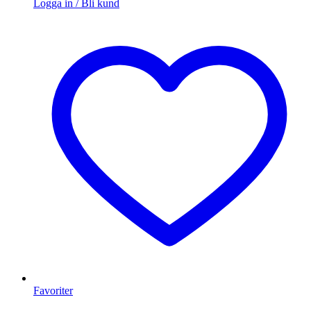
Logga in / Bli kund
Favoriter