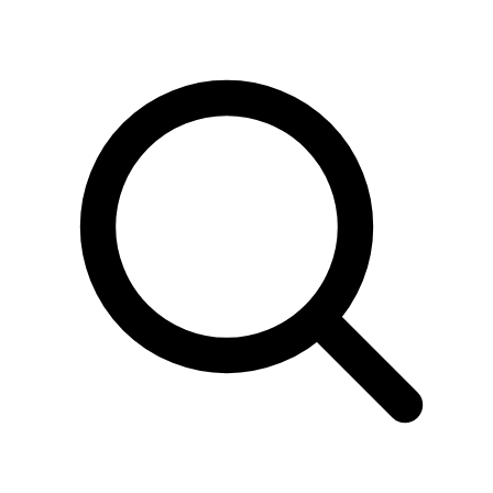
Sök
produkter