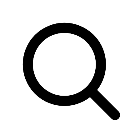
Sök
produkter