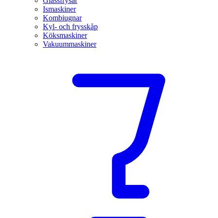
Glassfrysar
Ismaskiner
Kombiugnar
Kyl- och frysskåp
Köksmaskiner
Vakuummaskiner