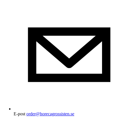
E-post
order@horecagrossisten.se