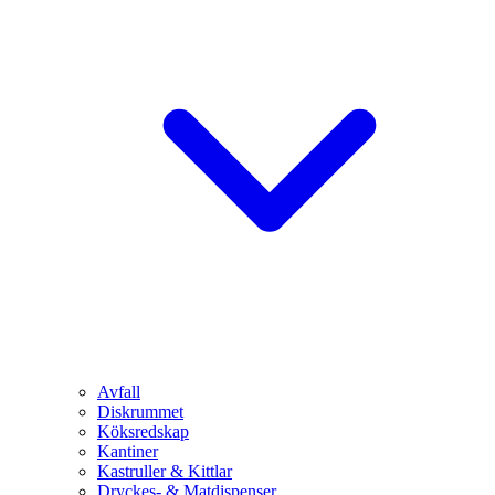
Avfall
Diskrummet
Köksredskap
Kantiner
Kastruller & Kittlar
Dryckes- & Matdispenser