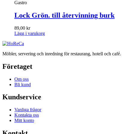
Gastro
Lock Grön. till återvinning burk
89,00
kr
Lägg i varukorg
Möbler, servering och inredning för restaurang, hotell och café.
Företaget
Om oss
Bli kund
Kundservice
Vanliga frågor
Kontakta oss
Mitt konto
Kontakt