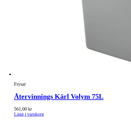
Frysar
Återvinnings Kärl Volym 75L
561,00
kr
Lägg i varukorg