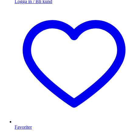
Logga in / Bli kund
Favoriter