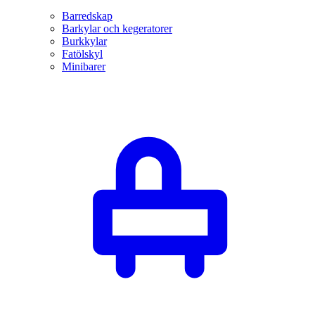
Barredskap
Barkylar och kegeratorer
Burkkylar
Fatölskyl
Minibarer