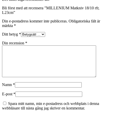
Bli först med att recensera ”MILLENIUM Matkniv 18/10 rfr,
L23cm”
Din e-postadress kommer inte publiceras.
Obligatoriska fält är
märkta
*
Ditt betyg
*
Din recension
*
Namn
*
E-post
*
Spara mitt namn, min e-postadress och webbplats i denna
webbläsare till nästa gång jag skriver en kommentar.