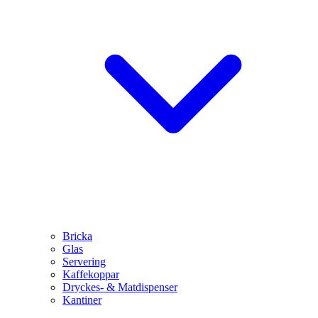
Bricka
Glas
Servering
Kaffekoppar
Dryckes- & Matdispenser
Kantiner