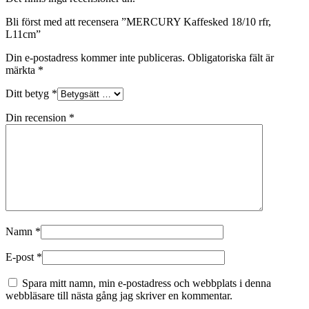
Bli först med att recensera ”MERCURY Kaffesked 18/10 rfr,
L11cm”
Din e-postadress kommer inte publiceras.
Obligatoriska fält är
märkta
*
Ditt betyg
*
Din recension
*
Namn
*
E-post
*
Spara mitt namn, min e-postadress och webbplats i denna
webbläsare till nästa gång jag skriver en kommentar.