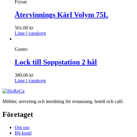
Frysar
Återvinnings Kärl Volym 75L
561,00
kr
Lägg i varukorg
Gastro
Lock till Soppstation 2 hål
380,00
kr
Lägg i varukorg
Möbler, servering och inredning för restaurang, hotell och café.
Företaget
Om oss
Bli kund