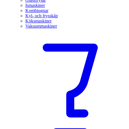
Glassfrysar
Ismaskiner
Kombiugnar
Kyl- och frysskåp
Köksmaskiner
Vakuummaskiner