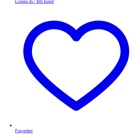
Logga in / Bli kund
Favoriter