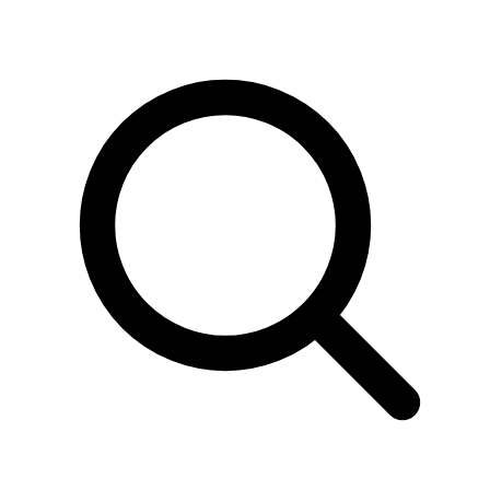
Sök
produkter