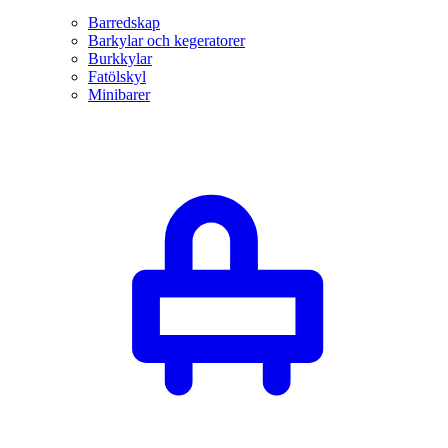
Barredskap
Barkylar och kegeratorer
Burkkylar
Fatölskyl
Minibarer