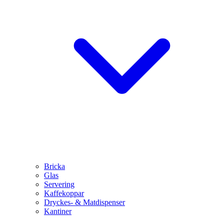
Bricka
Glas
Servering
Kaffekoppar
Dryckes- & Matdispenser
Kantiner