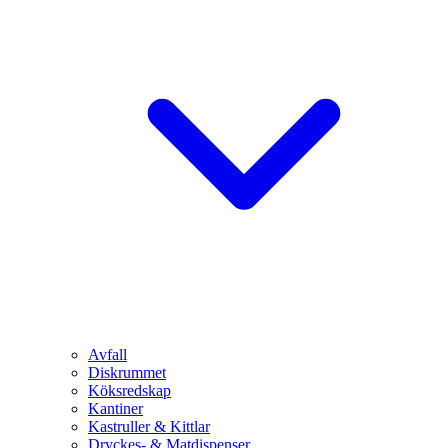
Avfall
Diskrummet
Köksredskap
Kantiner
Kastruller & Kittlar
Dryckes- & Matdispenser