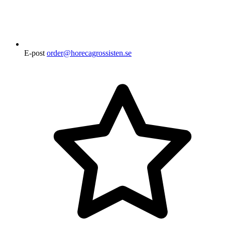
E-post
order@horecagrossisten.se