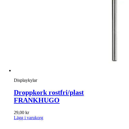
Displaykylar
Droppkork rostfri/plast
FRANKHUGO
29,00
kr
Lägg i varukorg