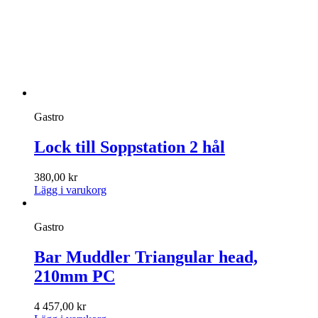
Gastro
Lock till Soppstation 2 hål
380,00
kr
Lägg i varukorg
Gastro
Bar Muddler Triangular head,
210mm PC
4 457,00
kr