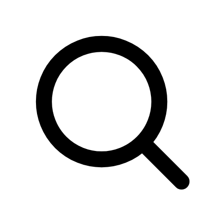
Sök
produkter