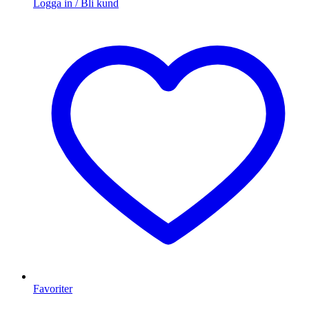
Logga in / Bli kund
Favoriter