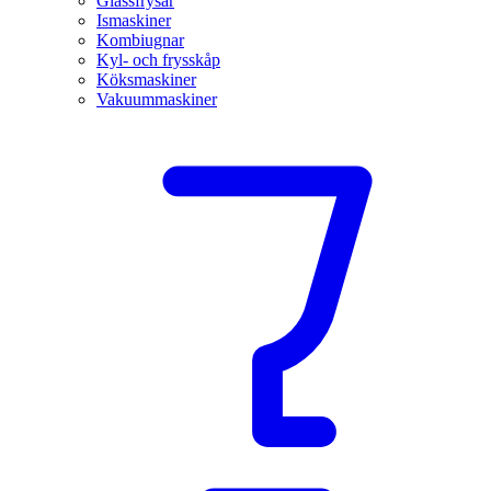
Glassfrysar
Ismaskiner
Kombiugnar
Kyl- och frysskåp
Köksmaskiner
Vakuummaskiner