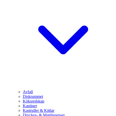
Avfall
Diskrummet
Köksredskap
Kantiner
Kastruller & Kittlar
Dryckes- & Matdispenser