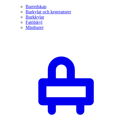
Barredskap
Barkylar och kegeratorer
Burkkylar
Fatölskyl
Minibarer