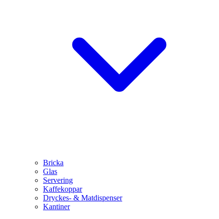
Bricka
Glas
Servering
Kaffekoppar
Dryckes- & Matdispenser
Kantiner