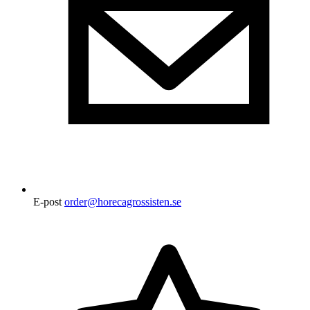
E-post
order@horecagrossisten.se