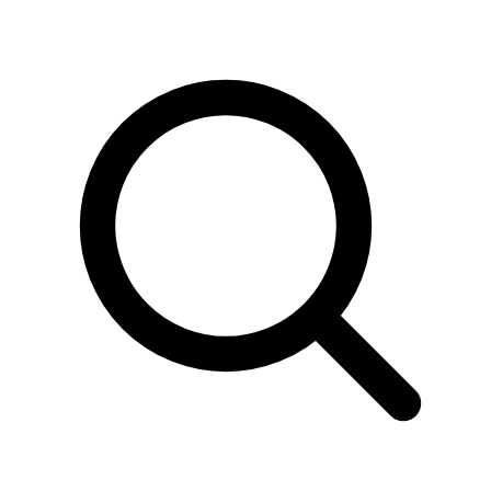
Sök
produkter