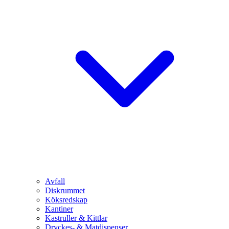
Avfall
Diskrummet
Köksredskap
Kantiner
Kastruller & Kittlar
Dryckes- & Matdispenser