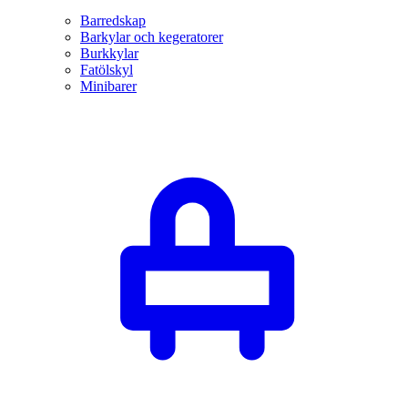
Barredskap
Barkylar och kegeratorer
Burkkylar
Fatölskyl
Minibarer