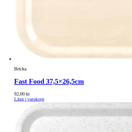
Bricka
Fast Food 37,5×26,5cm
92,00
kr
Lägg i varukorg