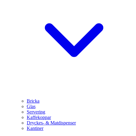
Bricka
Glas
Servering
Kaffekoppar
Dryckes- & Matdispenser
Kantiner