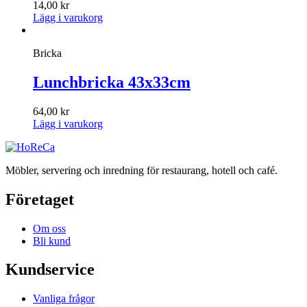
14,00
kr
Lägg i varukorg
Bricka
Lunchbricka 43x33cm
64,00
kr
Lägg i varukorg
Möbler, servering och inredning för restaurang, hotell och café.
Företaget
Om oss
Bli kund
Kundservice
Vanliga frågor