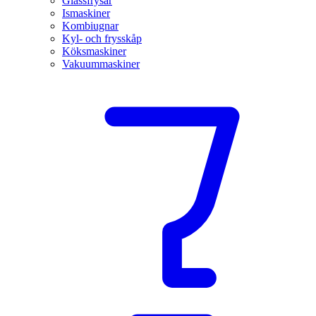
Glassfrysar
Ismaskiner
Kombiugnar
Kyl- och frysskåp
Köksmaskiner
Vakuummaskiner