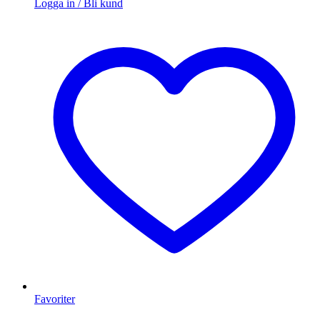
Logga in / Bli kund
Favoriter