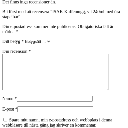
Det finns inga recensioner än.
Bli först med att recensera ”ISAK Kaffemugg, vit 240ml med öra
stapelbar”
Din e-postadress kommer inte publiceras.
Obligatoriska fält är
märkta
*
Ditt betyg
*
Din recension
*
Namn
*
E-post
*
Spara mitt namn, min e-postadress och webbplats i denna
webbläsare till nästa gång jag skriver en kommentar.