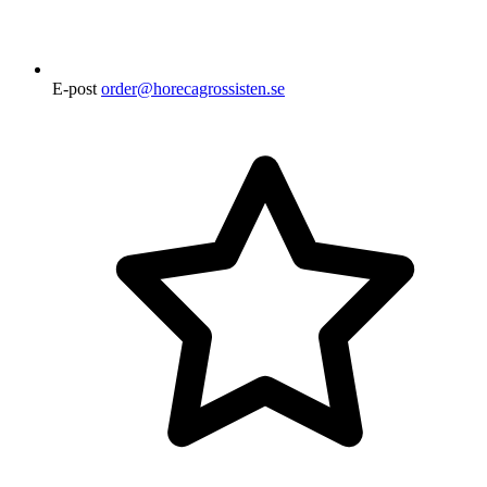
E-post
order@horecagrossisten.se