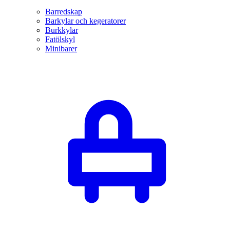
Barredskap
Barkylar och kegeratorer
Burkkylar
Fatölskyl
Minibarer