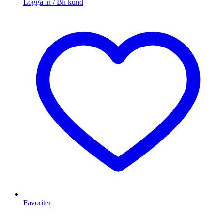
Logga in / Bli kund
Favoriter