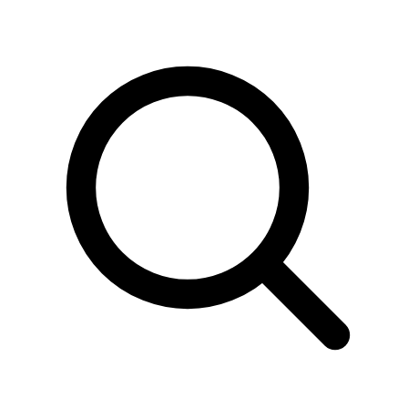
Sök
produkter