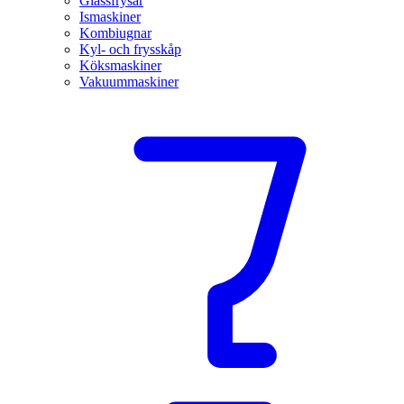
Glassfrysar
Ismaskiner
Kombiugnar
Kyl- och frysskåp
Köksmaskiner
Vakuummaskiner