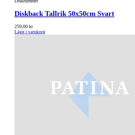
Diskrummet
Diskback Tallrik 50x50cm Svart
259,00
kr
Lägg i varukorg