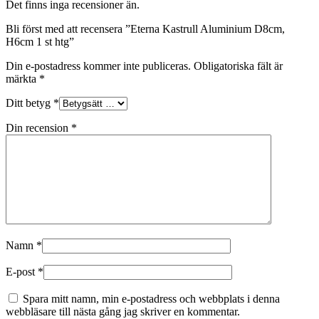
Det finns inga recensioner än.
Bli först med att recensera ”Eterna Kastrull Aluminium D8cm,
H6cm 1 st htg”
Din e-postadress kommer inte publiceras.
Obligatoriska fält är
märkta
*
Ditt betyg
*
Din recension
*
Namn
*
E-post
*
Spara mitt namn, min e-postadress och webbplats i denna
webbläsare till nästa gång jag skriver en kommentar.