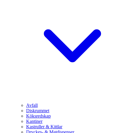
Avfall
Diskrummet
Köksredskap
Kantiner
Kastruller & Kittlar
Dryckes- & Matdispenser