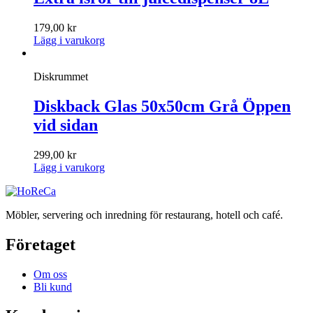
179,00
kr
Lägg i varukorg
Diskrummet
Diskback Glas 50x50cm Grå Öppen
vid sidan
299,00
kr
Lägg i varukorg
Möbler, servering och inredning för restaurang, hotell och café.
Företaget
Om oss
Bli kund