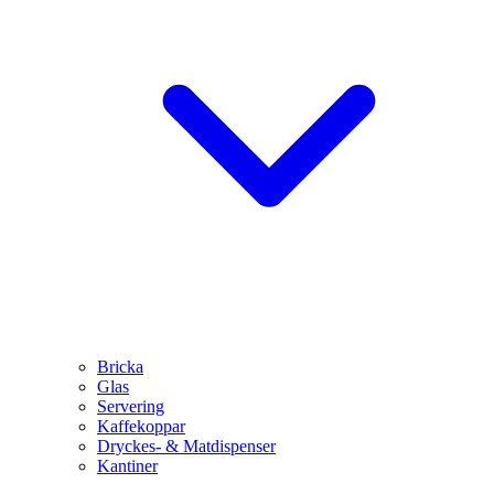
Bricka
Glas
Servering
Kaffekoppar
Dryckes- & Matdispenser
Kantiner