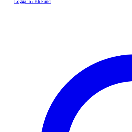
Logga in / Bli kund