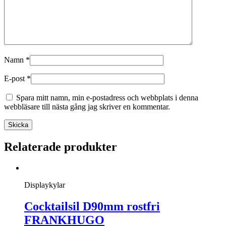
Namn
*
E-post
*
Spara mitt namn, min e-postadress och webbplats i denna
webbläsare till nästa gång jag skriver en kommentar.
Relaterade produkter
Displaykylar
Cocktailsil D90mm rostfri
FRANKHUGO