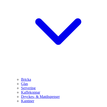
Bricka
Glas
Servering
Kaffekoppar
Dryckes- & Matdispenser
Kantiner