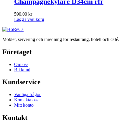
Champagnekylare D34cm rfr
590,00
kr
Lägg i varukorg
Möbler, servering och inredning för restaurang, hotell och café.
Företaget
Om oss
Bli kund
Kundservice
Vanliga frågor
Kontakta oss
Mitt konto
Kontakt