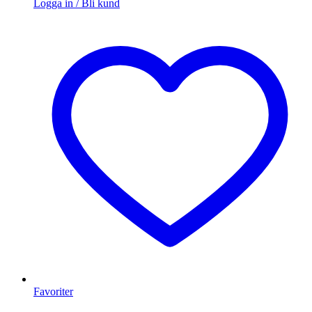
Logga in / Bli kund
Favoriter