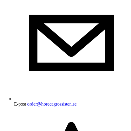
E-post
order@horecagrossisten.se