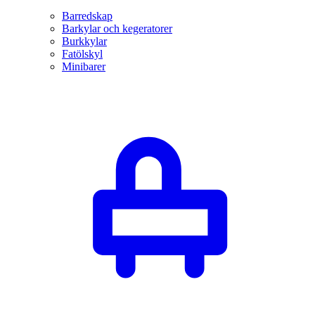
Barredskap
Barkylar och kegeratorer
Burkkylar
Fatölskyl
Minibarer