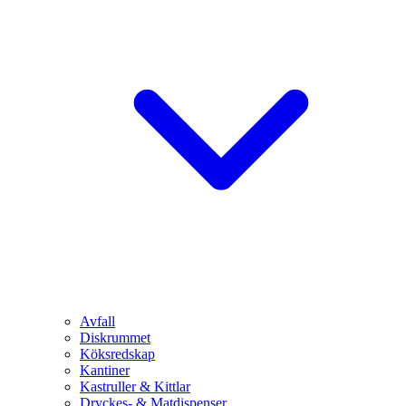
Avfall
Diskrummet
Köksredskap
Kantiner
Kastruller & Kittlar
Dryckes- & Matdispenser