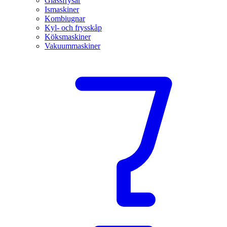
Glassfrysar
Ismaskiner
Kombiugnar
Kyl- och frysskåp
Köksmaskiner
Vakuummaskiner