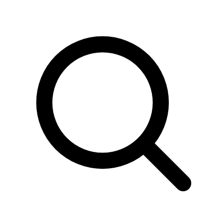
Sök
produkter