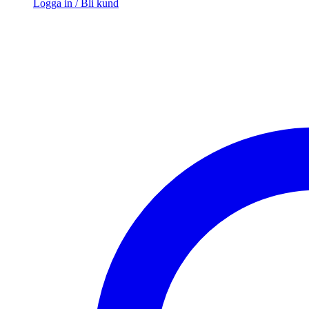
Logga in / Bli kund