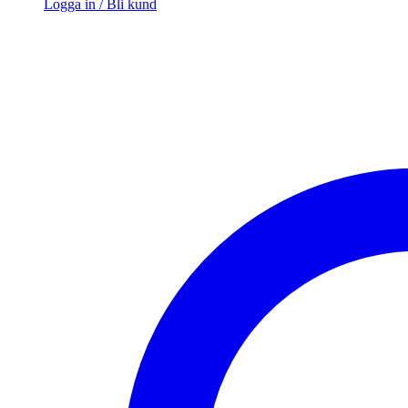
Logga in / Bli kund