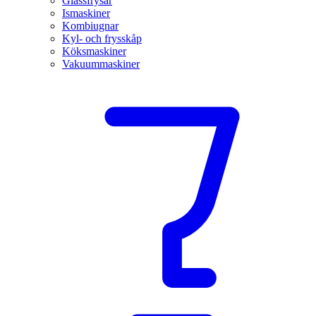
Glassfrysar
Ismaskiner
Kombiugnar
Kyl- och frysskåp
Köksmaskiner
Vakuummaskiner