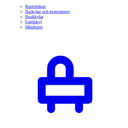
Barredskap
Barkylar och kegeratorer
Burkkylar
Fatölskyl
Minibarer