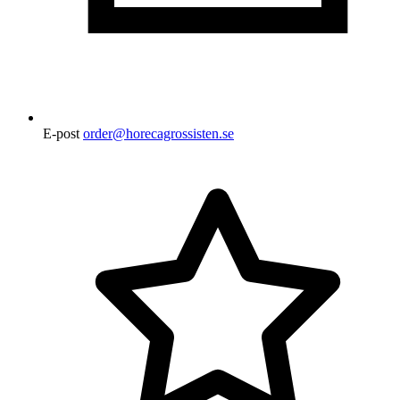
E-post
order@horecagrossisten.se