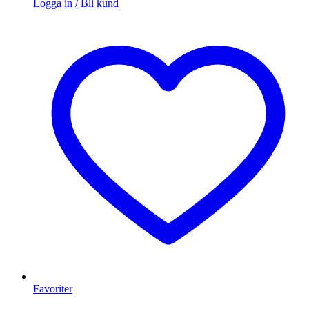
Logga in / Bli kund
Favoriter