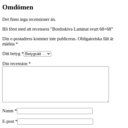
Omdömen
Det finns inga recensioner än.
Bli först med att recensera ”Bordsskiva Laminat svart 68×68”
Din e-postadress kommer inte publiceras.
Obligatoriska fält är
märkta
*
Ditt betyg
*
Din recension
*
Namn
*
E-post
*