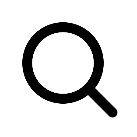
Sök
produkter