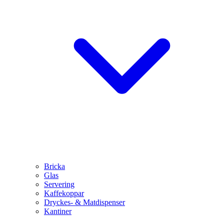
Bricka
Glas
Servering
Kaffekoppar
Dryckes- & Matdispenser
Kantiner