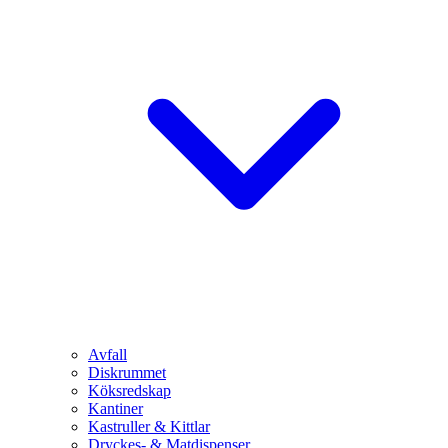
Avfall
Diskrummet
Köksredskap
Kantiner
Kastruller & Kittlar
Dryckes- & Matdispenser