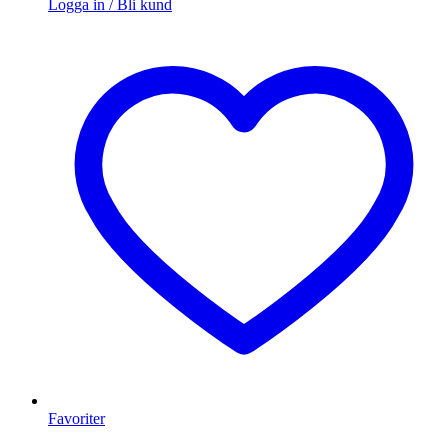
Logga in / Bli kund
Favoriter