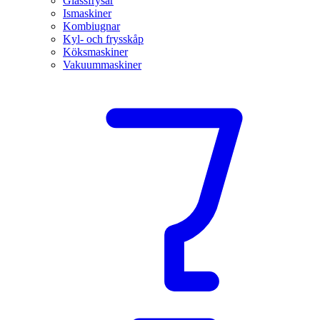
Glassfrysar
Ismaskiner
Kombiugnar
Kyl- och frysskåp
Köksmaskiner
Vakuummaskiner