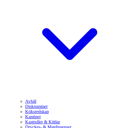
Avfall
Diskrummet
Köksredskap
Kantiner
Kastruller & Kittlar
Dryckes- & Matdispenser