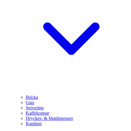
Bricka
Glas
Servering
Kaffekoppar
Dryckes- & Matdispenser
Kantiner