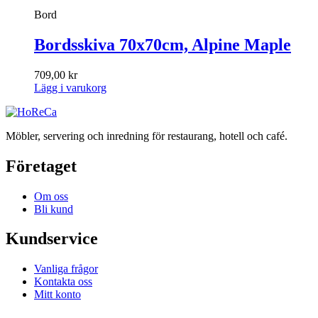
Bord
Bordsskiva 70x70cm, Alpine Maple
709,00
kr
Lägg i varukorg
Möbler, servering och inredning för restaurang, hotell och café.
Företaget
Om oss
Bli kund
Kundservice
Vanliga frågor
Kontakta oss
Mitt konto