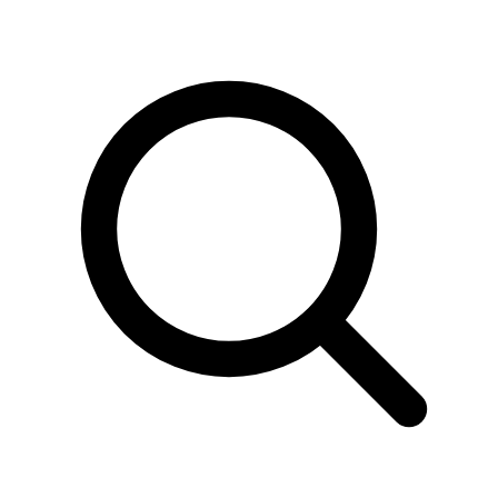
Sök
produkter