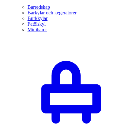
Barredskap
Barkylar och kegeratorer
Burkkylar
Fatölskyl
Minibarer