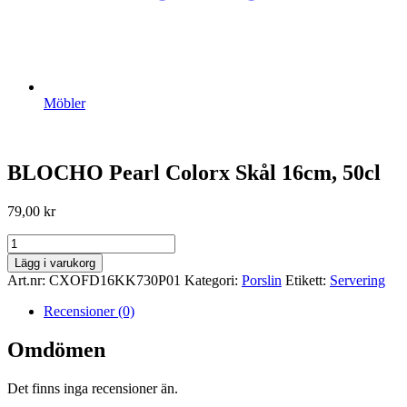
Möbler
BLOCHO Pearl Colorx Skål 16cm, 50cl
79,00
kr
BLOCHO
Pearl
Lägg i varukorg
Colorx
Art.nr:
CXOFD16KK730P01
Kategori:
Porslin
Etikett:
Servering
Skål
16cm,
Recensioner (0)
50cl
mängd
Omdömen
Det finns inga recensioner än.