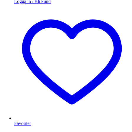
Logga in / Bli kund
Favoriter