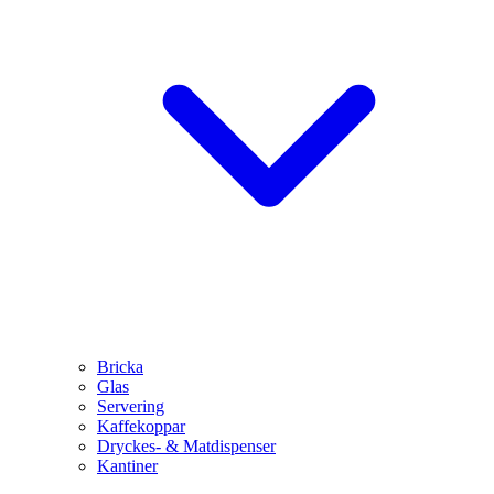
Bricka
Glas
Servering
Kaffekoppar
Dryckes- & Matdispenser
Kantiner