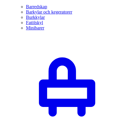
Barredskap
Barkylar och kegeratorer
Burkkylar
Fatölskyl
Minibarer