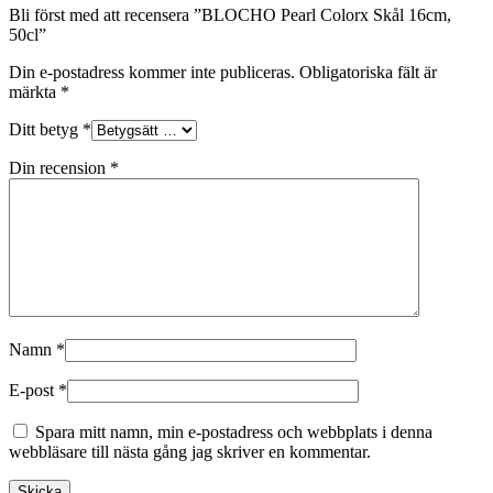
Bli först med att recensera ”BLOCHO Pearl Colorx Skål 16cm,
50cl”
Din e-postadress kommer inte publiceras.
Obligatoriska fält är
märkta
*
Ditt betyg
*
Din recension
*
Namn
*
E-post
*
Spara mitt namn, min e-postadress och webbplats i denna
webbläsare till nästa gång jag skriver en kommentar.