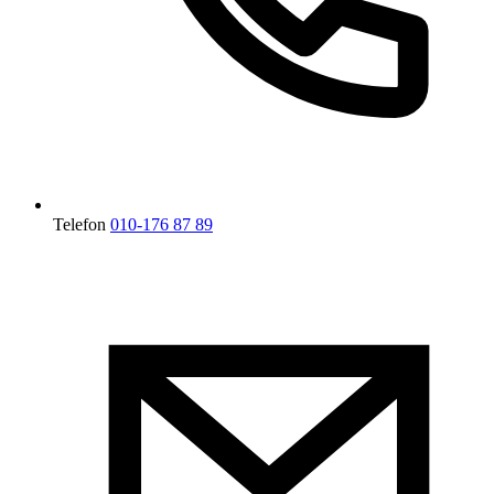
Telefon
010-176 87 89