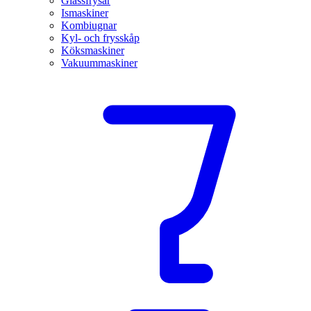
Glassfrysar
Ismaskiner
Kombiugnar
Kyl- och frysskåp
Köksmaskiner
Vakuummaskiner