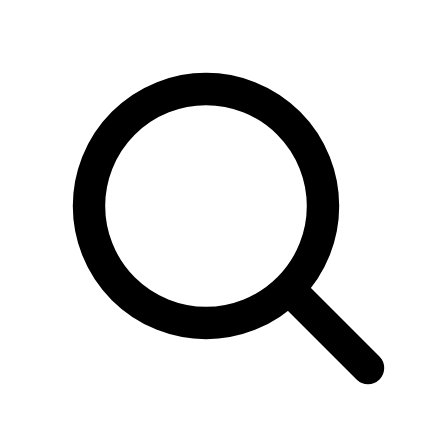
Sök
produkter