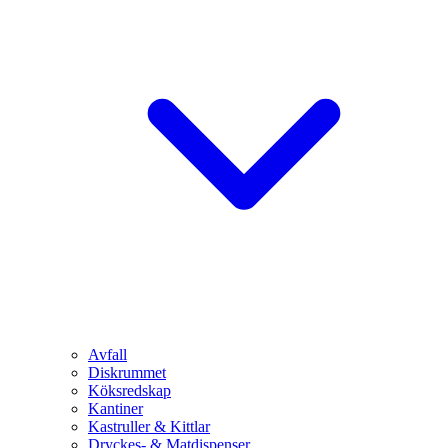
Avfall
Diskrummet
Köksredskap
Kantiner
Kastruller & Kittlar
Dryckes- & Matdispenser