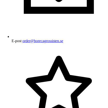
E-post
order@horecagrossisten.se