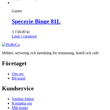
Gastro
Specerie Binge 81L
3 158,00
kr
Lägg i varukorg
Möbler, servering och inredning för restaurang, hotell och café.
Företaget
Om oss
Bli kund
Kundservice
Vanliga frågor
Kontakta oss
Mitt konto