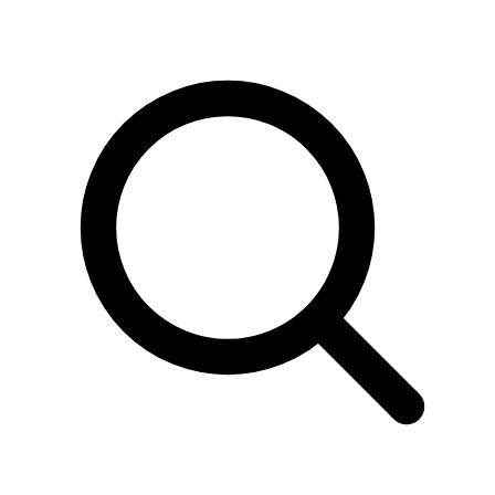
Sök
produkter