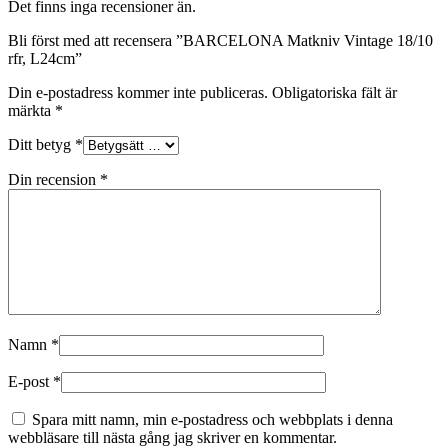
Det finns inga recensioner än.
Bli först med att recensera ”BARCELONA Matkniv Vintage 18/10
rfr, L24cm”
Din e-postadress kommer inte publiceras.
Obligatoriska fält är
märkta
*
Ditt betyg
*
Din recension
*
Namn
*
E-post
*
Spara mitt namn, min e-postadress och webbplats i denna
webbläsare till nästa gång jag skriver en kommentar.