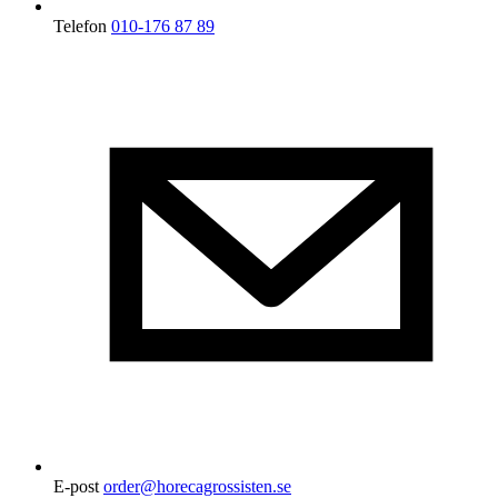
Telefon
010-176 87 89
E-post
order@horecagrossisten.se