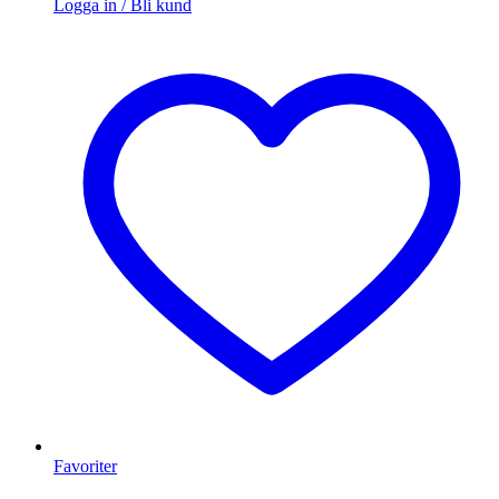
Logga in / Bli kund
Favoriter