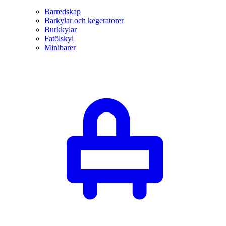
Barredskap
Barkylar och kegeratorer
Burkkylar
Fatölskyl
Minibarer