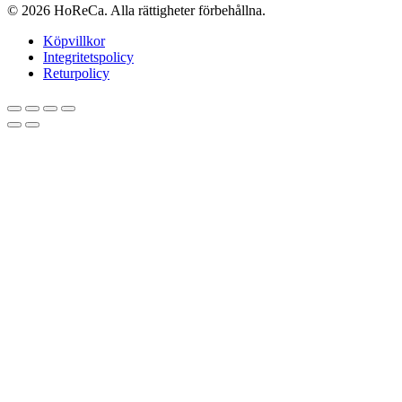
© 2026 HoReCa. Alla rättigheter förbehållna.
Köpvillkor
Integritetspolicy
Returpolicy