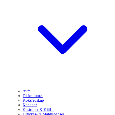
Avfall
Diskrummet
Köksredskap
Kantiner
Kastruller & Kittlar
Dryckes- & Matdispenser