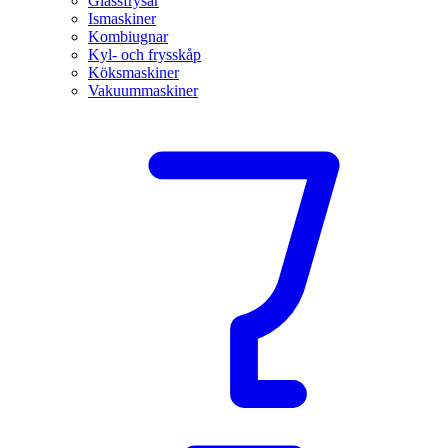
Glassfrysar
Ismaskiner
Kombiugnar
Kyl- och frysskåp
Köksmaskiner
Vakuummaskiner