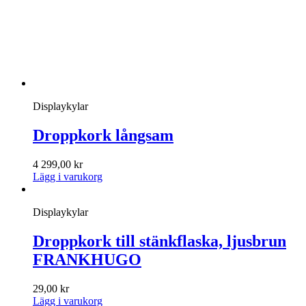
Displaykylar
Droppkork långsam
4 299,00
kr
Lägg i varukorg
Displaykylar
Droppkork till stänkflaska, ljusbrun
FRANKHUGO
29,00
kr
Lägg i varukorg