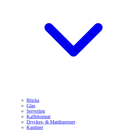
Bricka
Glas
Servering
Kaffekoppar
Dryckes- & Matdispenser
Kantiner