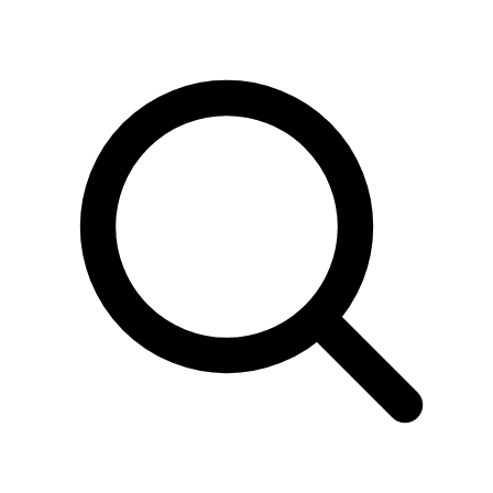
Sök
produkter