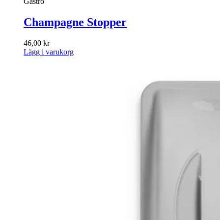
Gastro
Champagne Stopper
46,00
kr
Lägg i varukorg