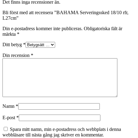
Det finns inga recensioner än.
Bli först med att recensera ”BAHAMA Serveringssked 18/10 rfr,
L27cm”
Din e-postadress kommer inte publiceras.
Obligatoriska fält är
märkta
*
Ditt betyg
*
Din recension
*
Namn
*
E-post
*
Spara mitt namn, min e-postadress och webbplats i denna
webbläsare till nästa gång jag skriver en kommentar.