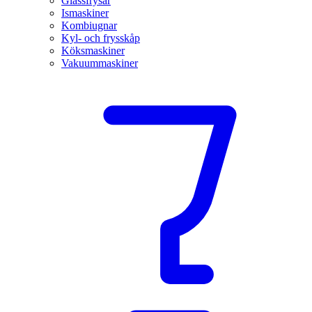
Glassfrysar
Ismaskiner
Kombiugnar
Kyl- och frysskåp
Köksmaskiner
Vakuummaskiner