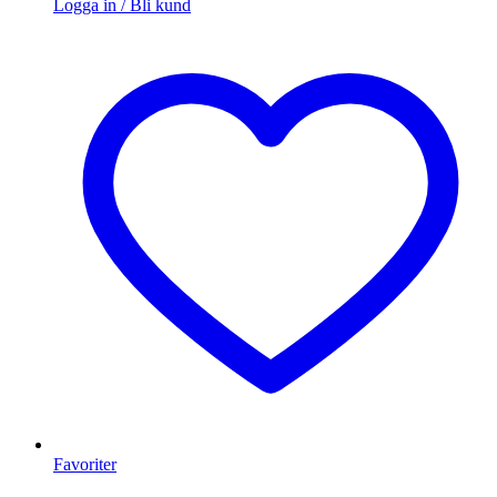
Logga in / Bli kund
Favoriter