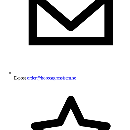
E-post
order@horecagrossisten.se