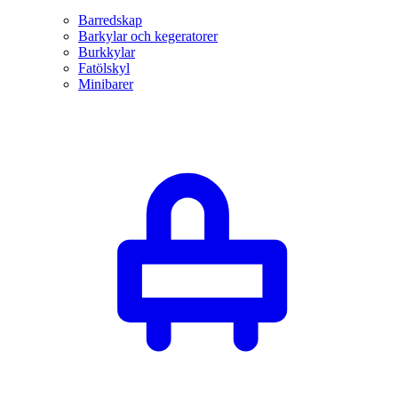
Barredskap
Barkylar och kegeratorer
Burkkylar
Fatölskyl
Minibarer