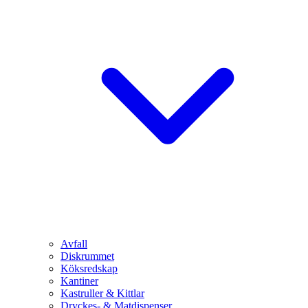
Avfall
Diskrummet
Köksredskap
Kantiner
Kastruller & Kittlar
Dryckes- & Matdispenser