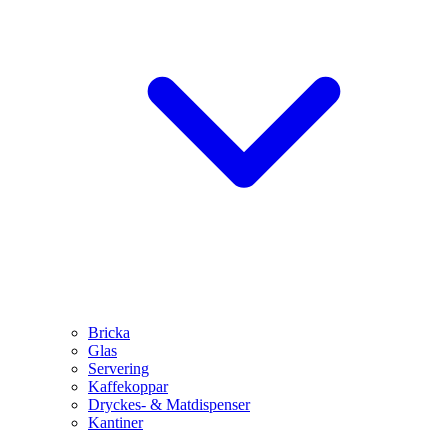
Bricka
Glas
Servering
Kaffekoppar
Dryckes- & Matdispenser
Kantiner