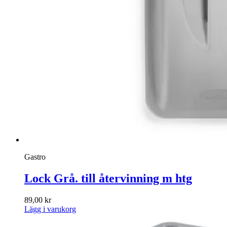
Gastro
Lock Grå. till återvinning m htg
89,00
kr
Lägg i varukorg