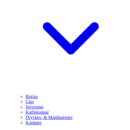
Bricka
Glas
Servering
Kaffekoppar
Dryckes- & Matdispenser
Kantiner