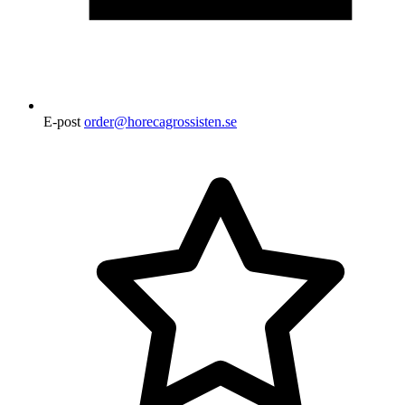
E-post
order@horecagrossisten.se