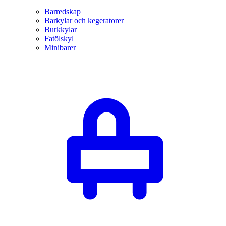
Barredskap
Barkylar och kegeratorer
Burkkylar
Fatölskyl
Minibarer