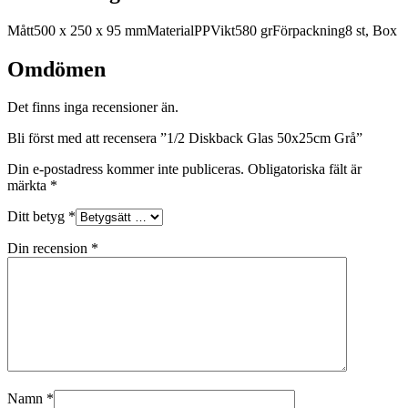
Mått500 x 250 x 95 mmMaterialPPVikt580 grFörpackning8 st, Box
Omdömen
Det finns inga recensioner än.
Bli först med att recensera ”1/2 Diskback Glas 50x25cm Grå”
Din e-postadress kommer inte publiceras.
Obligatoriska fält är
märkta
*
Ditt betyg
*
Din recension
*
Namn
*