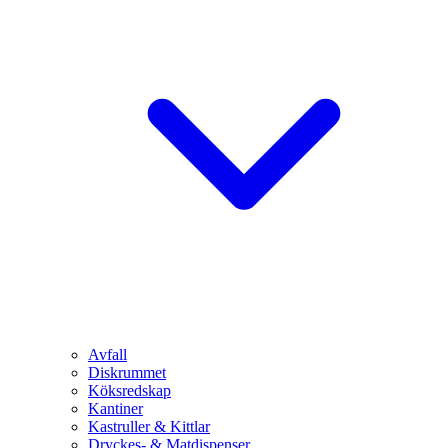
Avfall
Diskrummet
Köksredskap
Kantiner
Kastruller & Kittlar
Dryckes- & Matdispenser