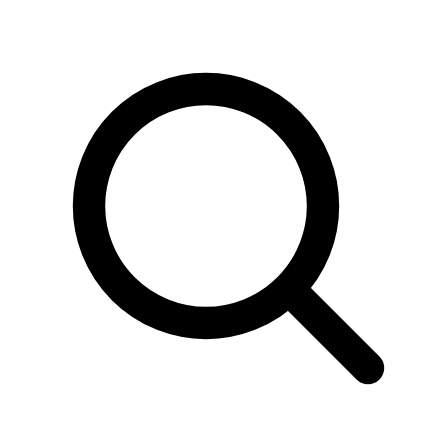
Sök
produkter