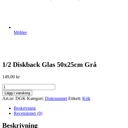
Möbler
1/2 Diskback Glas 50x25cm Grå
149,00
kr
1/2
Diskback
Lägg i varukorg
Glas
Art.nr:
DGK
Kategori:
Diskrummet
Etikett:
Kök
50x25cm
Grå
Beskrivning
mängd
Recensioner (0)
Beskrivning