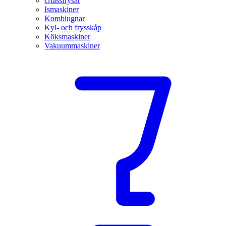
Glassfrysar
Ismaskiner
Kombiugnar
Kyl- och frysskåp
Köksmaskiner
Vakuummaskiner