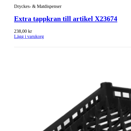
Dryckes- & Matdispenser
Extra tappkran till artikel X23674
238,00
kr
Lägg i varukorg