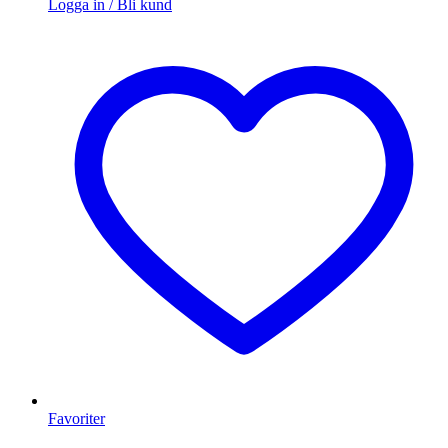
Logga in / Bli kund
Favoriter