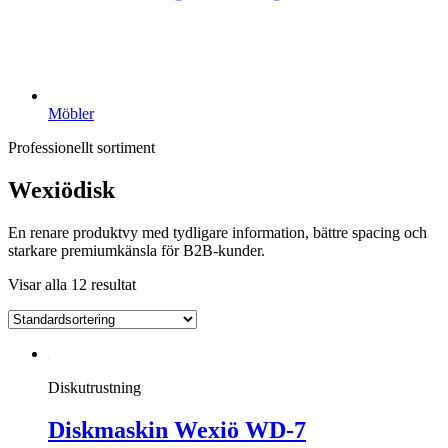
Möbler
Professionellt sortiment
Wexiödisk
En renare produktvy med tydligare information, bättre spacing och
starkare premiumkänsla för B2B-kunder.
Visar alla 12 resultat
Diskutrustning
Diskmaskin Wexiö WD-7