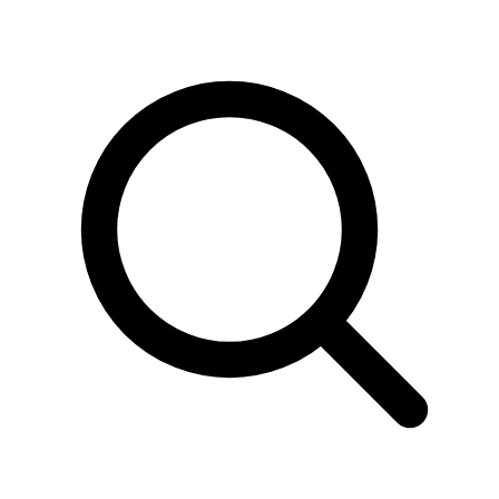
Sök
produkter