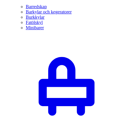
Barredskap
Barkylar och kegeratorer
Burkkylar
Fatölskyl
Minibarer