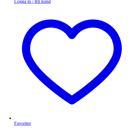
Logga in / Bli kund
Favoriter