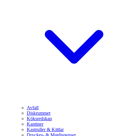
Avfall
Diskrummet
Köksredskap
Kantiner
Kastruller & Kittlar
Dryckes- & Matdispenser