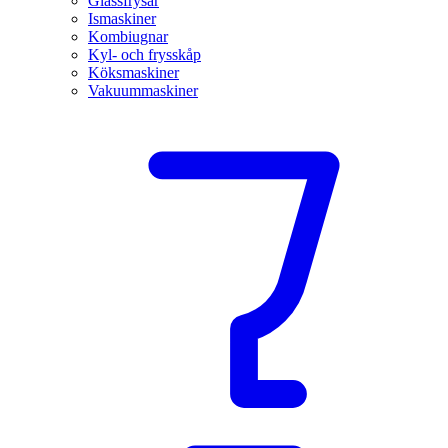
Glassfrysar
Ismaskiner
Kombiugnar
Kyl- och frysskåp
Köksmaskiner
Vakuummaskiner