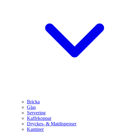
Bricka
Glas
Servering
Kaffekoppar
Dryckes- & Matdispenser
Kantiner