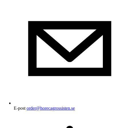
E-post
order@horecagrossisten.se