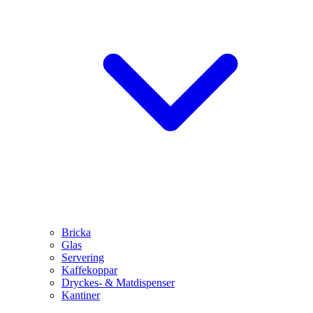
Bricka
Glas
Servering
Kaffekoppar
Dryckes- & Matdispenser
Kantiner