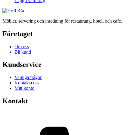
Lägg i varukorg
Möbler, servering och inredning för restaurang, hotell och café.
Företaget
Om oss
Bli kund
Kundservice
Vanliga frågor
Kontakta oss
Mitt konto
Kontakt