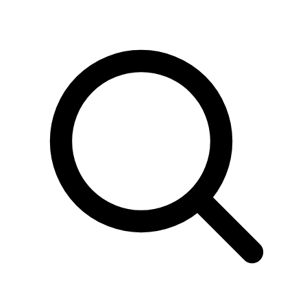
Sök
produkter