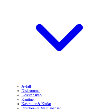
Avfall
Diskrummet
Köksredskap
Kantiner
Kastruller & Kittlar
Dryckes- & Matdispenser