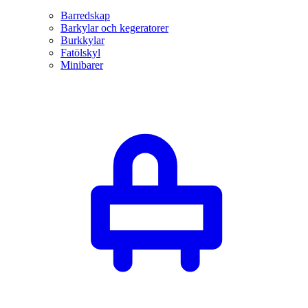
Barredskap
Barkylar och kegeratorer
Burkkylar
Fatölskyl
Minibarer