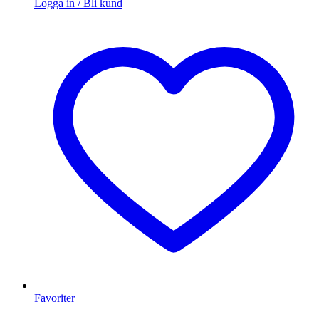
Logga in / Bli kund
Favoriter