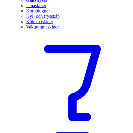
Glassfrysar
Ismaskiner
Kombiugnar
Kyl- och frysskåp
Köksmaskiner
Vakuummaskiner