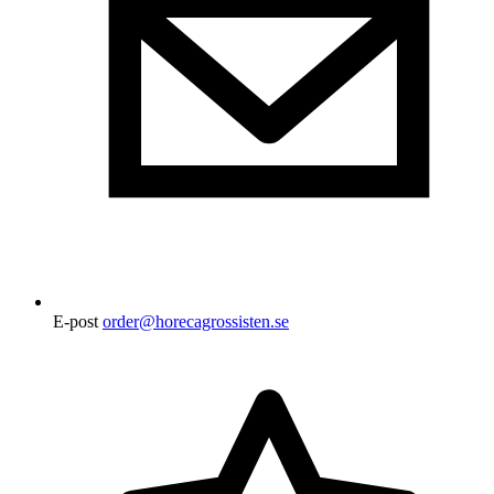
E-post
order@horecagrossisten.se