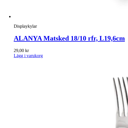
Displaykylar
ALANYA Matsked 18/10 rfr, L19,6cm
29,00
kr
Lägg i varukorg