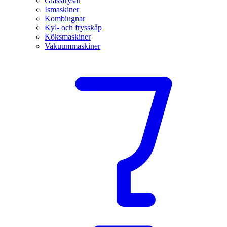
Glassfrysar
Ismaskiner
Kombiugnar
Kyl- och frysskåp
Köksmaskiner
Vakuummaskiner