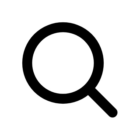
Sök
produkter