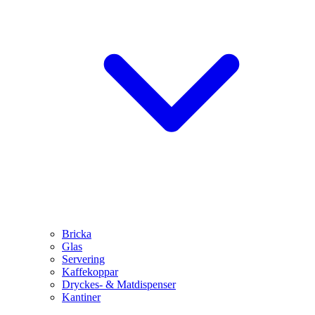
Bricka
Glas
Servering
Kaffekoppar
Dryckes- & Matdispenser
Kantiner