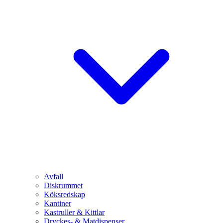
Avfall
Diskrummet
Köksredskap
Kantiner
Kastruller & Kittlar
Dryckes- & Matdispenser