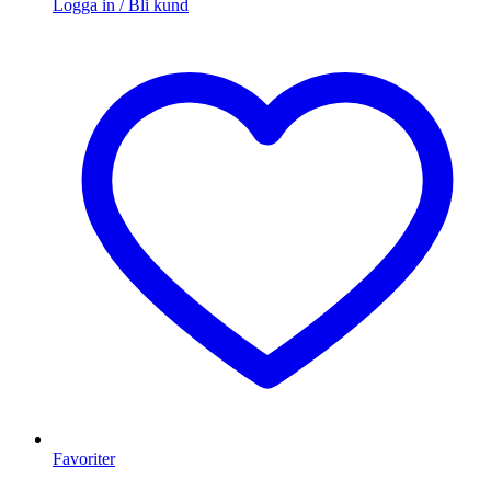
Logga in / Bli kund
Favoriter