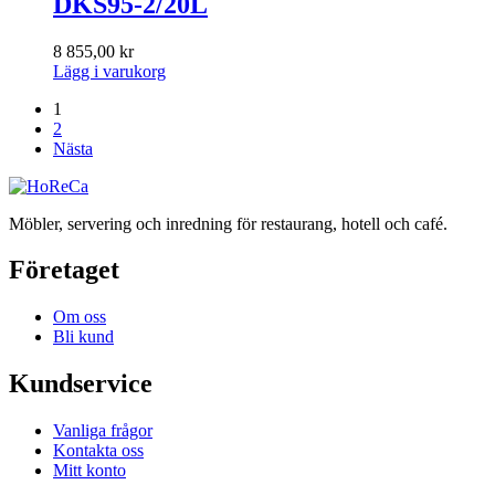
DKS95-2/20L
8 855,00
kr
Lägg i varukorg
1
2
Nästa
Möbler, servering och inredning för restaurang, hotell och café.
Företaget
Om oss
Bli kund
Kundservice
Vanliga frågor
Kontakta oss
Mitt konto