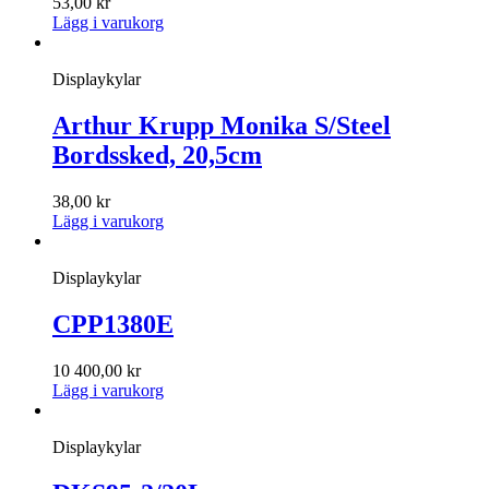
53,00
kr
Lägg i varukorg
Displaykylar
Arthur Krupp Monika S/Steel
Bordssked, 20,5cm
38,00
kr
Lägg i varukorg
Displaykylar
CPP1380E
10 400,00
kr
Lägg i varukorg
Displaykylar