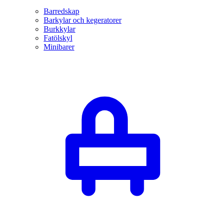
Barredskap
Barkylar och kegeratorer
Burkkylar
Fatölskyl
Minibarer