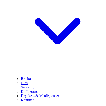
Bricka
Glas
Servering
Kaffekoppar
Dryckes- & Matdispenser
Kantiner