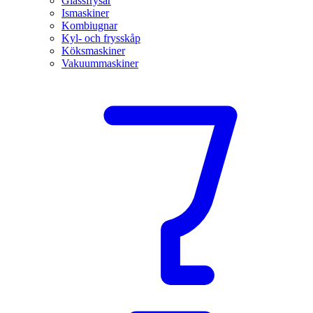
Glassfrysar
Ismaskiner
Kombiugnar
Kyl- och frysskåp
Köksmaskiner
Vakuummaskiner