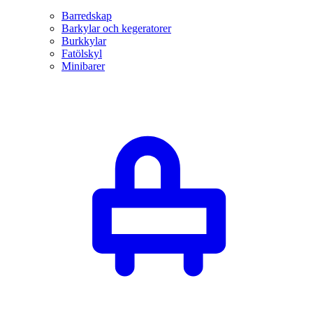
Barredskap
Barkylar och kegeratorer
Burkkylar
Fatölskyl
Minibarer