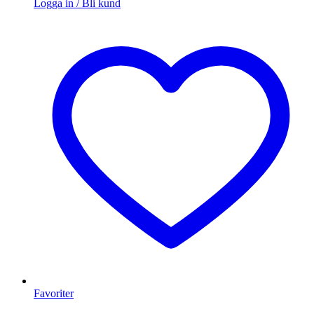
Logga in / Bli kund
Favoriter