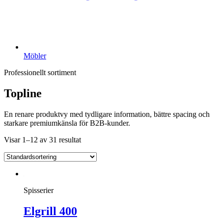
Möbler
Professionellt sortiment
Topline
En renare produktvy med tydligare information, bättre spacing och
starkare premiumkänsla för B2B-kunder.
Visar 1–12 av 31 resultat
Spisserier
Elgrill 400