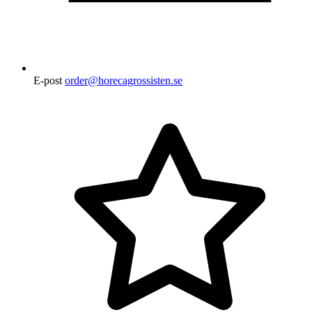
E-post
order@horecagrossisten.se