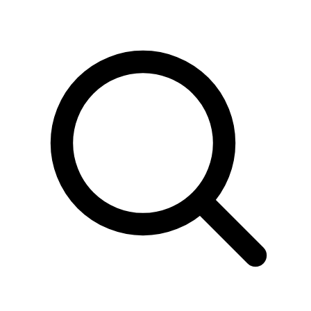
Sök
produkter