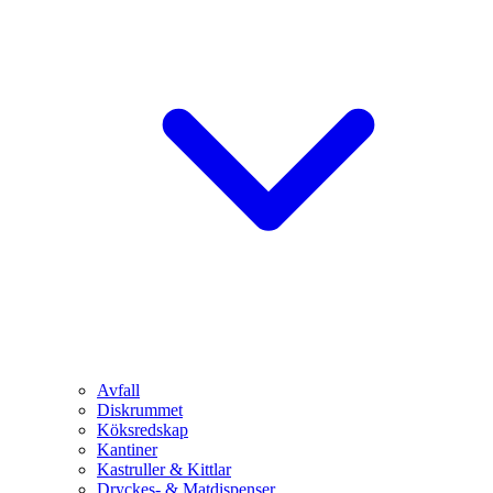
Avfall
Diskrummet
Köksredskap
Kantiner
Kastruller & Kittlar
Dryckes- & Matdispenser