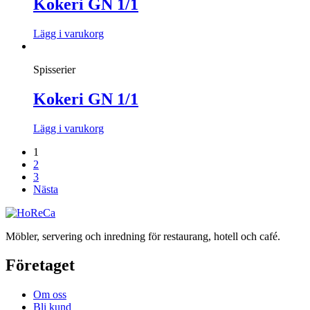
Kokeri GN 1/1
Lägg i varukorg
Spisserier
Kokeri GN 1/1
Lägg i varukorg
1
2
3
Nästa
Möbler, servering och inredning för restaurang, hotell och café.
Företaget
Om oss
Bli kund