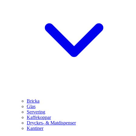
Bricka
Glas
Servering
Kaffekoppar
Dryckes- & Matdispenser
Kantiner