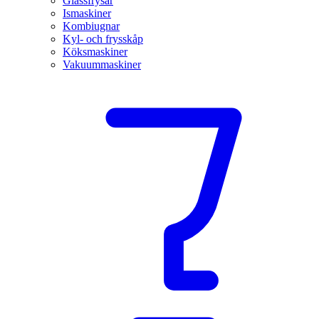
Glassfrysar
Ismaskiner
Kombiugnar
Kyl- och frysskåp
Köksmaskiner
Vakuummaskiner