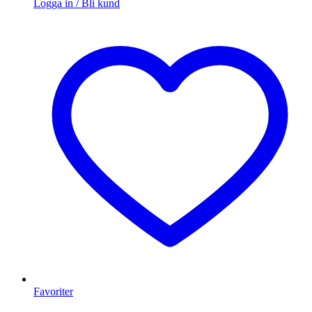
Logga in / Bli kund
Favoriter