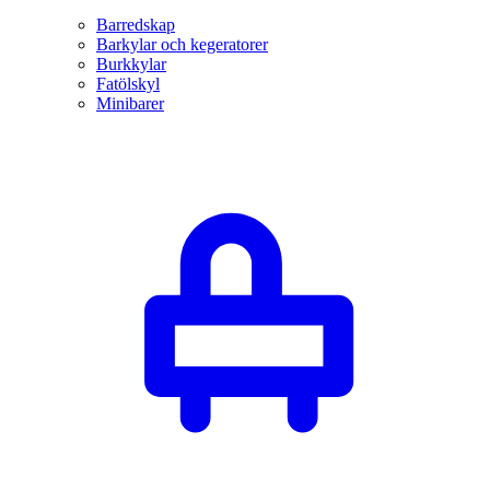
Barredskap
Barkylar och kegeratorer
Burkkylar
Fatölskyl
Minibarer