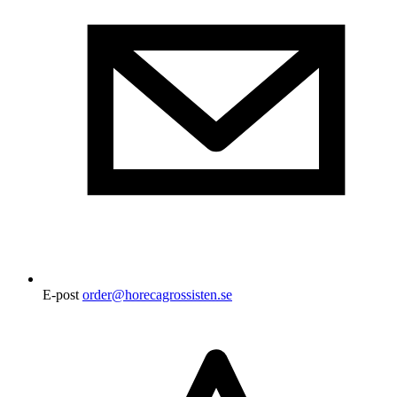
E-post
order@horecagrossisten.se