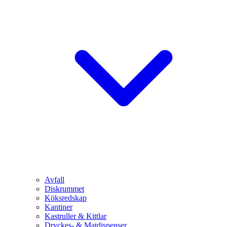
Avfall
Diskrummet
Köksredskap
Kantiner
Kastruller & Kittlar
Dryckes- & Matdispenser