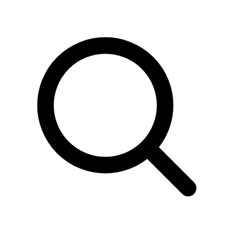
Sök
produkter